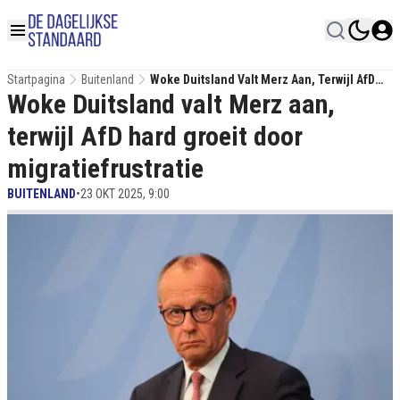
Startpagina
Buitenland
Woke Duitsland Valt Merz Aan, Terwijl AfD
Woke Duitsland valt Merz aan,
Hard Groeit Door Migratiefrustratie
terwijl AfD hard groeit door
migratiefrustratie
BUITENLAND
•
23 OKT 2025, 9:00