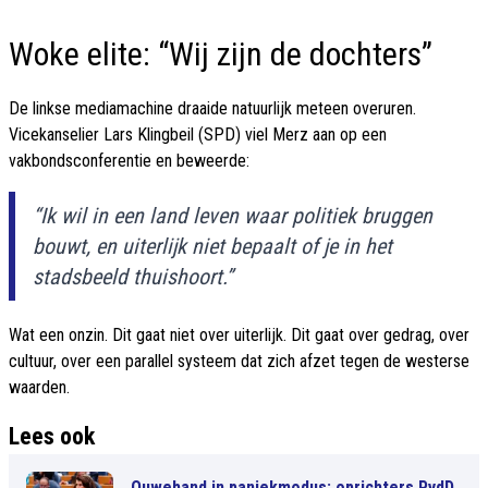
Woke elite: “Wij zijn de dochters”
De linkse mediamachine draaide natuurlijk meteen overuren.
Vicekanselier Lars Klingbeil (SPD) viel Merz aan op een
vakbondsconferentie en beweerde:
“Ik wil in een land leven waar politiek bruggen
bouwt, en uiterlijk niet bepaalt of je in het
stadsbeeld thuishoort.”
Wat een onzin. Dit gaat niet over uiterlijk. Dit gaat over gedrag, over
cultuur, over een parallel systeem dat zich afzet tegen de westerse
waarden.
Lees ook
Ouwehand in paniekmodus: oprichters PvdD