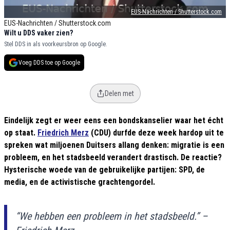
EUS-Nachrichten / Shutterstock.com
EUS-Nachrichten / Shutterstock.com
Wilt u DDS vaker zien?
Stel DDS in als voorkeursbron op Google.
Voeg DDS toe op Google
Delen met
Eindelijk zegt er weer eens een bondskanselier waar het écht
op staat.
Friedrich Merz
(CDU) durfde deze week hardop uit te
spreken wat miljoenen Duitsers allang denken: migratie is een
probleem, en het stadsbeeld verandert drastisch. De reactie?
Hysterische woede van de gebruikelijke partijen: SPD, de
media, en de activistische grachtengordel.
“We hebben een probleem in het stadsbeeld.” –