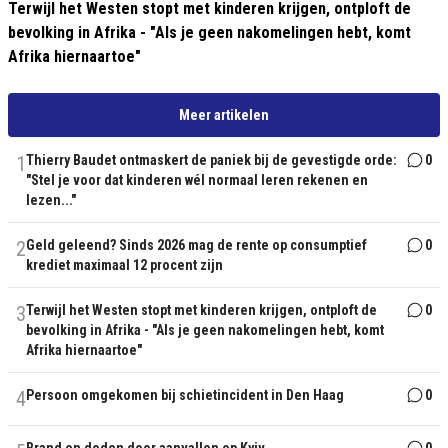
Terwijl het Westen stopt met kinderen krijgen, ontploft de
bevolking in Afrika - "Als je geen nakomelingen hebt, komt
Afrika hiernaartoe"
Meer artikelen
1
Thierry Baudet ontmaskert de paniek bij de gevestigde orde:
0
"Stel je voor dat kinderen wél normaal leren rekenen en
lezen..."
2
Geld geleend? Sinds 2026 mag de rente op consumptief
0
krediet maximaal 12 procent zijn
3
Terwijl het Westen stopt met kinderen krijgen, ontploft de
0
bevolking in Afrika - "Als je geen nakomelingen hebt, komt
Afrika hiernaartoe"
4
Persoon omgekomen bij schietincident in Den Haag
0