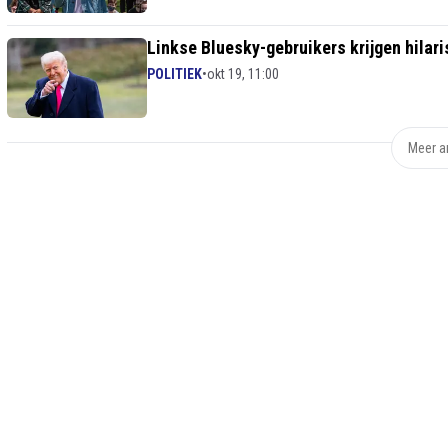
Linkse Bluesky-gebruikers krijgen hilari
POLITIEK
•
okt 19, 11:00
Meer ar