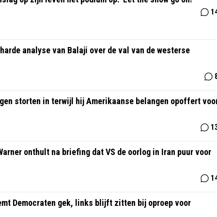
1
harde analyse van Balaji over de val van de westerse
gen storten in terwijl hij Amerikaanse belangen opoffert voo
1
Warner onthult na briefing dat VS de oorlog in Iran puur voor
1
mt Democraten gek, links blijft zitten bij oproep voor