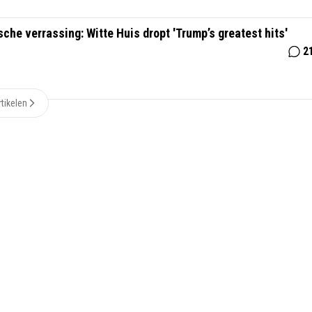
sche verrassing: Witte Huis dropt 'Trump’s greatest hits'
2
tikelen