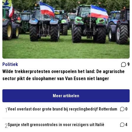
Politiek
9
Wilde trekkerprotesten overspoelen het land: De agrarische
sector pikt de sloophamer van Van Essen niet langer
Meer artikelen
1
Veel overlast door grote brand bij recyclingbedrijf Rotterdam
0
2
Spanje stelt grenscontroles in voor reizigers uit Italië
4