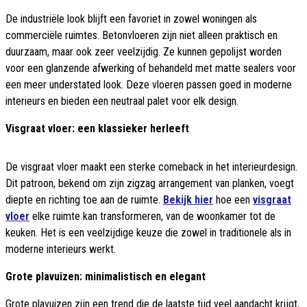
De industriële look blijft een favoriet in zowel woningen als
commerciële ruimtes. Betonvloeren zijn niet alleen praktisch en
duurzaam, maar ook zeer veelzijdig. Ze kunnen gepolijst worden
voor een glanzende afwerking of behandeld met matte sealers voor
een meer understated look. Deze vloeren passen goed in moderne
interieurs en bieden een neutraal palet voor elk design.
Visgraat vloer: een klassieker herleeft
De visgraat vloer maakt een sterke comeback in het interieurdesign.
Dit patroon, bekend om zijn zigzag arrangement van planken, voegt
diepte en richting toe aan de ruimte.
Bekijk hier
hoe een
visgraat
vloer
elke ruimte kan transformeren, van de woonkamer tot de
keuken. Het is een veelzijdige keuze die zowel in traditionele als in
moderne interieurs werkt.
Grote plavuizen: minimalistisch en elegant
Grote plavuizen zijn een trend die de laatste tijd veel aandacht krijgt,