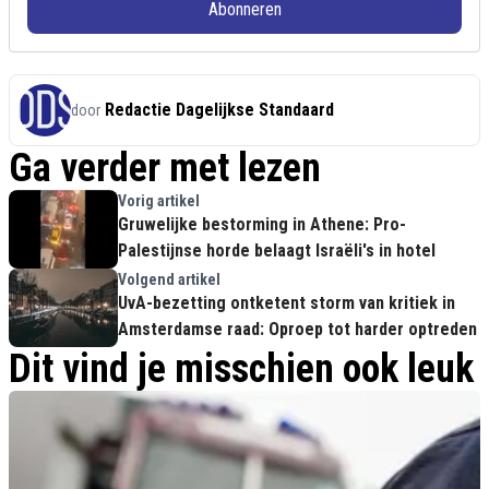
Abonneren
Redactie Dagelijkse Standaard
door
Ga verder met lezen
Vorig artikel
Gruwelijke bestorming in Athene: Pro-
Palestijnse horde belaagt Israëli's in hotel
Volgend artikel
UvA-bezetting ontketent storm van kritiek in
Amsterdamse raad: Oproep tot harder optreden
Dit vind je misschien ook leuk