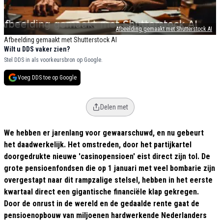
Afbeelding gemaakt met Shutterstock AI
Afbeelding gemaakt met Shutterstock AI
Wilt u DDS vaker zien?
Stel DDS in als voorkeursbron op Google.
Voeg DDS toe op Google
Delen met
We hebben er jarenlang voor gewaarschuwd, en nu gebeurt
het daadwerkelijk. Het omstreden, door het partijkartel
doorgedrukte nieuwe 'casinopensioen' eist direct zijn tol. De
grote pensioenfondsen die op 1 januari met veel bombarie zijn
overgestapt naar dit rampzalige stelsel, hebben in het eerste
kwartaal direct een gigantische financiële klap gekregen.
Door de onrust in de wereld en de gedaalde rente gaat de
pensioenopbouw van miljoenen hardwerkende Nederlanders