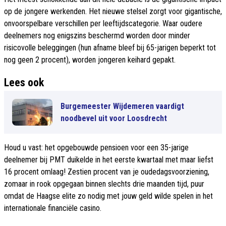
op de jongere werkenden. Het nieuwe stelsel zorgt voor gigantische,
onvoorspelbare verschillen per leeftijdscategorie. Waar oudere
deelnemers nog enigszins beschermd worden door minder
risicovolle beleggingen (hun afname bleef bij 65-jarigen beperkt tot
nog geen 2 procent), worden jongeren keihard gepakt.
Lees ook
Burgemeester Wijdemeren vaardigt
noodbevel uit voor Loosdrecht
Houd u vast: het opgebouwde pensioen voor een 35-jarige
deelnemer bij PMT duikelde in het eerste kwartaal met maar liefst
16 procent omlaag! Zestien procent van je oudedagsvoorziening,
zomaar in rook opgegaan binnen slechts drie maanden tijd, puur
omdat de Haagse elite zo nodig met jouw geld wilde spelen in het
internationale financiële casino.