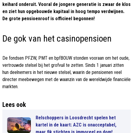
keihard onderuit. Vooral de jongere generatie is zwaar de klos
en ziet hun opgebouwde kapitaal in hoog tempo verdwijnen.
De grote pensioenroof is officieel begonnen!
De gok van het casinopensioen
De fondsen PFZW, PMT en bpfBOUW stonden vooraan om het oude,
vertrouwde stelsel bij het grofvuil te zetten. Sinds 1 januari zitten
hun deelnemers in het nieuwe stelsel, waarin de pensioenen veel
directer meebewegen met de waanzin van de wereldwijde financiële
markten.
Lees ook
Relschoppers in Loosdrecht spelen het
kartel in de kaart: AZC is onacceptabel,
maar fik stichten is immoreel en dom!