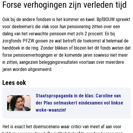
Forse verhogingen zijn verleden tijd
Ook bij de andere fondsen is het kommer en kwel. BpfBOUW spreekt
voor deelnemers die vlak voor hun pensionering zitten over een
daling van het verwachte pensioen met zo'n 2 procent. En bij
zorgfonds PFZW gooien ze wat betreft de toekomst al helemaal de
handdoek in de ring. Zonder blikken of blozen liet dit fonds weten dat
forse pensioenverhogingen er de komende jaren sowieso niet meer
in zitten, aangezien beleggingsresultaten voortaan over meerdere
jaren worden uitgesmeerd.
Lees ook
Staatspropaganda in de klas: Caroline van
der Plas ontmaskert eindexamen vol linkse
woke-waanzin!
Het is exact het doemscenario waar critici van meet af aan voor