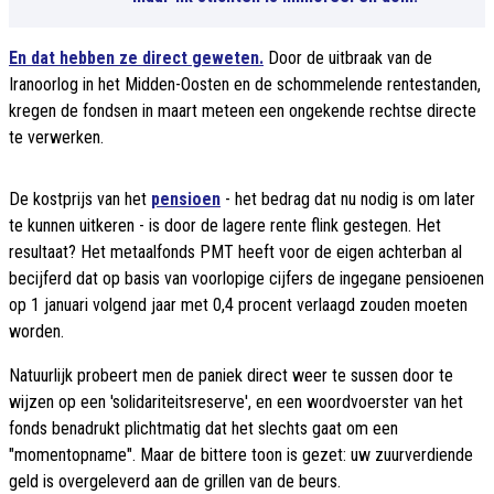
En dat hebben ze direct geweten.
Door de uitbraak van de
Iranoorlog in het Midden-Oosten en de schommelende rentestanden,
kregen de fondsen in maart meteen een ongekende rechtse directe
te verwerken.
De kostprijs van het
pensioen
- het bedrag dat nu nodig is om later
te kunnen uitkeren - is door de lagere rente flink gestegen. Het
resultaat? Het metaalfonds PMT heeft voor de eigen achterban al
becijferd dat op basis van voorlopige cijfers de ingegane pensioenen
op 1 januari volgend jaar met 0,4 procent verlaagd zouden moeten
worden.
Natuurlijk probeert men de paniek direct weer te sussen door te
wijzen op een 'solidariteitsreserve', en een woordvoerster van het
fonds benadrukt plichtmatig dat het slechts gaat om een
"momentopname". Maar de bittere toon is gezet: uw zuurverdiende
geld is overgeleverd aan de grillen van de beurs.