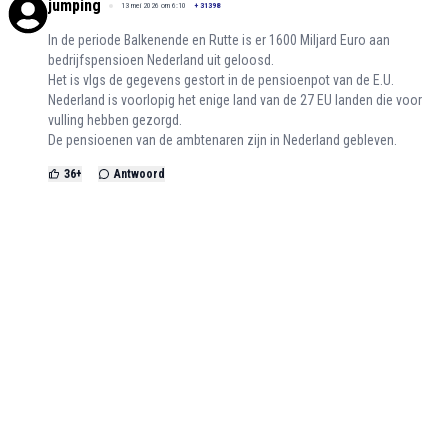
jumping
13 mei 2026 om 6:10
+
31398
In de periode Balkenende en Rutte is er 1600 Miljard Euro aan
bedrijfspensioen Nederland uit geloosd.
Het is vlgs de gegevens gestort in de pensioenpot van de E.U.
Nederland is voorlopig het enige land van de 27 EU landen die voor
vulling hebben gezorgd.
De pensioenen van de ambtenaren zijn in Nederland gebleven.
36
+
Antwoord