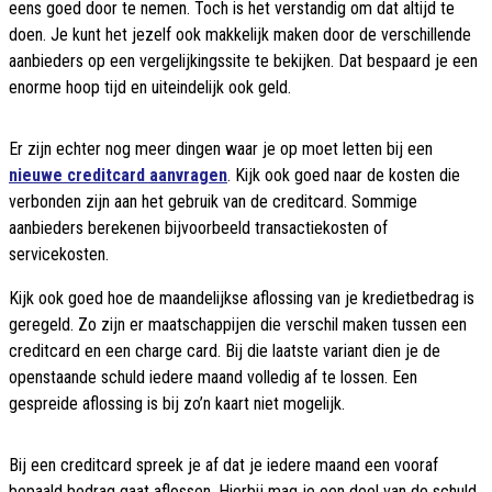
eens goed door te nemen. Toch is het verstandig om dat altijd te
doen. Je kunt het jezelf ook makkelijk maken door de verschillende
aanbieders op een vergelijkingssite te bekijken. Dat bespaard je een
enorme hoop tijd en uiteindelijk ook geld.
Er zijn echter nog meer dingen waar je op moet letten bij een
nieuwe creditcard aanvragen
. Kijk ook goed naar de kosten die
verbonden zijn aan het gebruik van de creditcard. Sommige
aanbieders berekenen bijvoorbeeld transactiekosten of
servicekosten.
Kijk ook goed hoe de maandelijkse aflossing van je kredietbedrag is
geregeld. Zo zijn er maatschappijen die verschil maken tussen een
creditcard en een charge card. Bij die laatste variant dien je de
openstaande schuld iedere maand volledig af te lossen. Een
gespreide aflossing is bij zo’n kaart niet mogelijk.
Bij een creditcard spreek je af dat je iedere maand een vooraf
bepaald bedrag gaat aflossen. Hierbij mag je een deel van de schuld