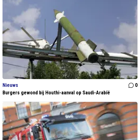
Nieuws
0
Burgers gewond bij Houthi-aanval op Saudi-Arabië