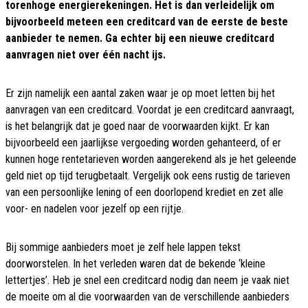
torenhoge energierekeningen. Het is dan verleidelijk om
bijvoorbeeld meteen een creditcard van de eerste de beste
aanbieder te nemen. Ga echter bij een nieuwe creditcard
aanvragen niet over één nacht ijs.
Er zijn namelijk een aantal zaken waar je op moet letten bij het
aanvragen van een creditcard. Voordat je een creditcard aanvraagt,
is het belangrijk dat je goed naar de voorwaarden kijkt. Er kan
bijvoorbeeld een jaarlijkse vergoeding worden gehanteerd, of er
kunnen hoge rentetarieven worden aangerekend als je het geleende
geld niet op tijd terugbetaalt. Vergelijk ook eens rustig de tarieven
van een persoonlijke lening of een doorlopend krediet en zet alle
voor- en nadelen voor jezelf op een rijtje.
Bij sommige aanbieders moet je zelf hele lappen tekst
doorworstelen. In het verleden waren dat de bekende ‘kleine
lettertjes’. Heb je snel een creditcard nodig dan neem je vaak niet
de moeite om al die voorwaarden van de verschillende aanbieders