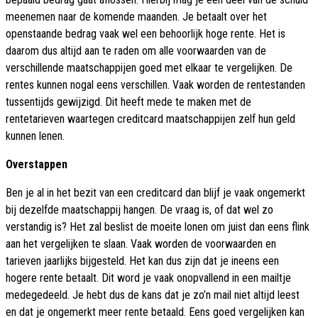
meenemen naar de komende maanden. Je betaalt over het
openstaande bedrag vaak wel een behoorlijk hoge rente. Het is
daarom dus altijd aan te raden om alle voorwaarden van de
verschillende maatschappijen goed met elkaar te vergelijken. De
rentes kunnen nogal eens verschillen. Vaak worden de rentestanden
tussentijds gewijzigd. Dit heeft mede te maken met de
rentetarieven waartegen creditcard maatschappijen zelf hun geld
kunnen lenen.
Overstappen
Ben je al in het bezit van een creditcard dan blijf je vaak ongemerkt
bij dezelfde maatschappij hangen. De vraag is, of dat wel zo
verstandig is? Het zal beslist de moeite lonen om juist dan eens flink
aan het vergelijken te slaan. Vaak worden de voorwaarden en
tarieven jaarlijks bijgesteld. Het kan dus zijn dat je ineens een
hogere rente betaalt. Dit word je vaak onopvallend in een mailtje
medegedeeld. Je hebt dus de kans dat je zo’n mail niet altijd leest
en dat je ongemerkt meer rente betaald. Eens goed vergelijken kan