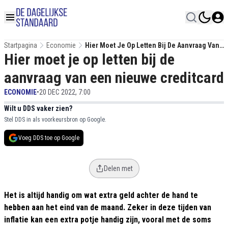
Startpagina
Economie
Hier Moet Je Op Letten Bij De Aanvraag Van
Hier moet je op letten bij de
Een Nieuwe Creditcard
aanvraag van een nieuwe creditcard
ECONOMIE
•
20 DEC 2022, 7:00
Wilt u DDS vaker zien?
Stel DDS in als voorkeursbron op Google.
Voeg DDS toe op Google
Delen met
Het is altijd handig om wat extra geld achter de hand te
hebben aan het eind van de maand. Zeker in deze tijden van
inflatie kan een extra potje handig zijn, vooral met de soms