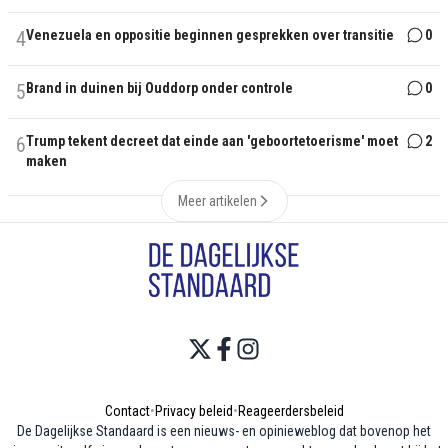
4
Venezuela en oppositie beginnen gesprekken over transitie
0
5
Brand in duinen bij Ouddorp onder controle
0
6
Trump tekent decreet dat einde aan 'geboortetoerisme' moet
2
maken
Meer artikelen
Contact
•
Privacy beleid
•
Reageerdersbeleid
De Dagelijkse Standaard is een nieuws- en opinieweblog dat bovenop het