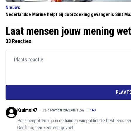
Nieuws
Nederlandse Marine helpt bij doorzoeking gevangenis Sint Ma
Laat mensen jouw mening we
33 Reacties
PLAATS
Kruimel47
24 december 2022 om 15:42
+
163
Pensioenpotten zijn in de handen van politici die best eens
Geeft mij een zeer eng gevoel.