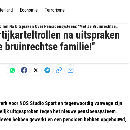
tenland
Economie
Terrorisme
trollen Na Uitspraken Over Pensioensysteem: "Met Je Bruinrechtse
ijkarteltrollen na uitspraken
 bruinrechtse familie!"
werk voor NOS Studio Sport en tegenwoordig vanwege zijn
kelijk uitgesproken tegen het nieuwe pensioensysteem.
e leven hebben gewerkt en een pensioen hebben opgebouwd,