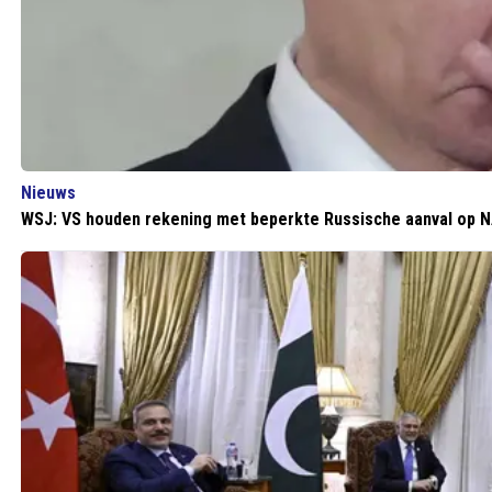
Nieuws
WSJ: VS houden rekening met beperkte Russische aanval op 