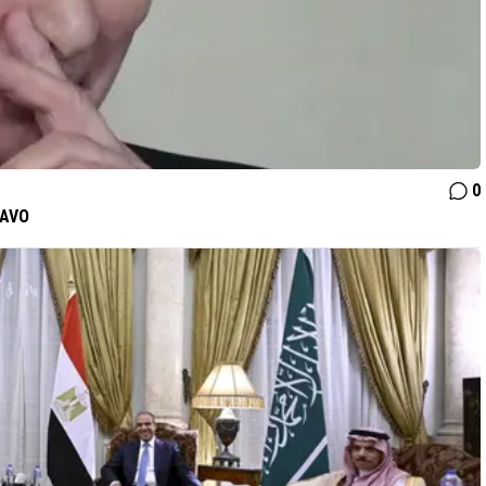
0
NAVO