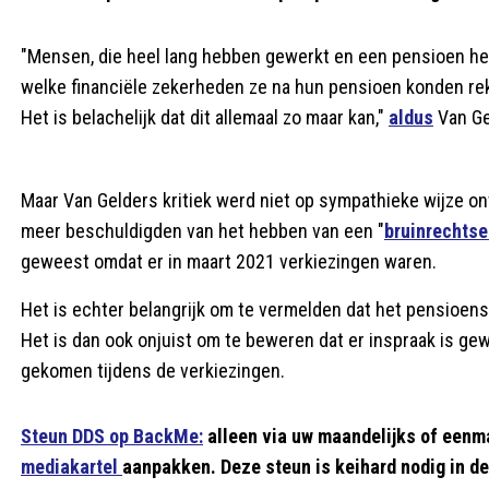
"Mensen, die heel lang hebben gewerkt en een pensioen h
welke financiële zekerheden ze na hun pensioen konden re
Het is belachelijk dat dit allemaal zo maar kan,"
aldus
Van Ge
Maar Van Gelders kritiek werd niet op sympathieke wijze on
meer beschuldigden van het hebben van een "
bruinrechtse
geweest omdat er in maart 2021 verkiezingen waren.
Het is echter belangrijk om te vermelden dat het pensioen
Het is dan ook onjuist om te beweren dat er inspraak is ge
gekomen tijdens de verkiezingen.
Steun DDS op BackMe:
alleen via uw maandelijks of eenm
mediakartel
aanpakken. Deze steun is keihard nodig in d