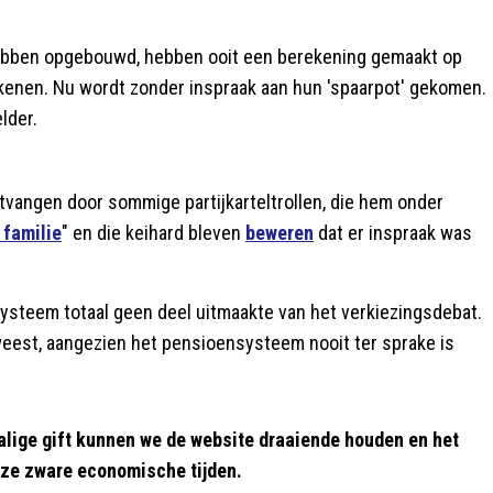
ebben opgebouwd, hebben ooit een berekening gemaakt op
kenen. Nu wordt zonder inspraak aan hun 'spaarpot' gekomen.
lder.
tvangen door sommige partijkarteltrollen, die hem onder
 familie
" en die keihard bleven
beweren
dat er inspraak was
systeem totaal geen deel uitmaakte van het verkiezingsdebat.
weest, aangezien het pensioensysteem nooit ter sprake is
alige gift kunnen we de website draaiende houden en het
eze zware economische tijden.