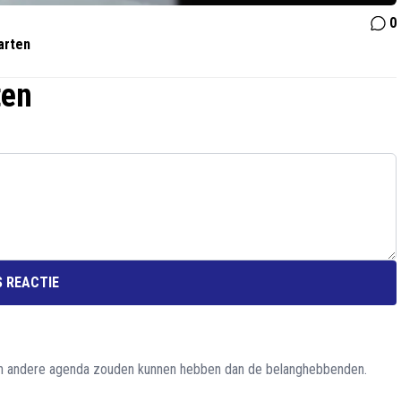
0
arten
ten
 REACTIE
 een andere agenda zouden kunnen hebben dan de belanghebbenden.