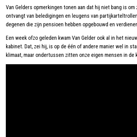
Van Gelders opmerkingen tonen aan dat hij niet bang is om zi
ontvangt van beledigingen en leugens van partijkarteltrollen
degenen die zijn pensioen hebben opgebouwd en verdienen
Een week ofzo geleden kwam Van Gelder ook al in het nieuw
kabinet. Dat, zei hij, is op de één of andere manier wel in s
klimaat, maar ondertussen zitten onze eigen mensen in de 