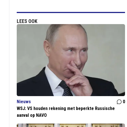
LEES OOK
Nieuws
0
WSJ: VS houden rekening met beperkte Russische
aanval op NAVO