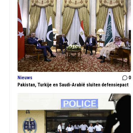
Nieuws
0
Pakistan, Turkije en Saudi-Arabië sluiten defensiepact