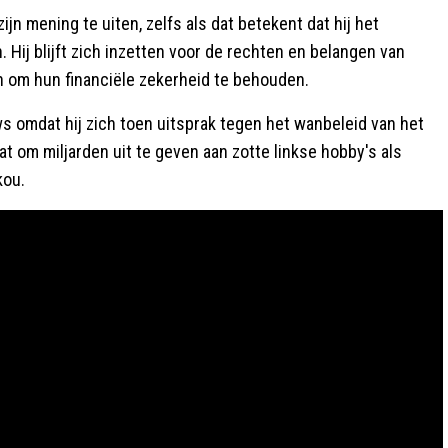
jn mening te uiten, zelfs als dat betekent dat hij het
. Hij blijft zich inzetten voor de rechten en belangen van
 om hun financiële zekerheid te behouden.
s omdat hij zich toen uitsprak tegen het wanbeleid van het
taat om miljarden uit te geven aan zotte linkse hobby's als
kou.