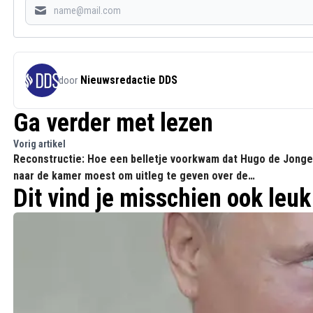
Nieuwsredactie DDS
door
Ga verder met lezen
Vorig artikel
Reconstructie: Hoe een belletje voorkwam dat Hugo de Jonge
naar de kamer moest om uitleg te geven over de
Dit vind je misschien ook leuk
mondkapjesdeal