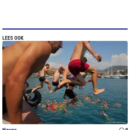
LEES OOK
Nieuws
0