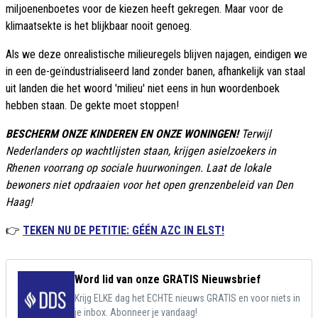
miljoenenboetes voor de kiezen heeft gekregen. Maar voor de
klimaatsekte is het blijkbaar nooit genoeg.
Als we deze onrealistische milieuregels blijven najagen, eindigen we
in een de-geïndustrialiseerd land zonder banen, afhankelijk van staal
uit landen die het woord 'milieu' niet eens in hun woordenboek
hebben staan. De gekte moet stoppen!
BESCHERM ONZE KINDEREN EN ONZE WONINGEN!
Terwijl
Nederlanders op wachtlijsten staan, krijgen asielzoekers in
Rhenen voorrang op sociale huurwoningen. Laat de lokale
bewoners niet opdraaien voor het open grenzenbeleid van Den
Haag!
👉
TEKEN NU DE PETITIE: GÉÉN AZC IN ELST!
Word lid van onze GRATIS Nieuwsbrief
Krijg ELKE dag het ECHTE nieuws GRATIS en voor niets in
je inbox. Abonneer je vandaag!