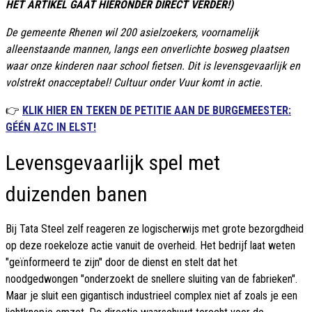
HET ARTIKEL GAAT HIERONDER DIRECT VERDER!)
De gemeente Rhenen wil 200 asielzoekers, voornamelijk
alleenstaande mannen, langs een onverlichte bosweg plaatsen
waar onze kinderen naar school fietsen. Dit is levensgevaarlijk en
volstrekt onacceptabel! Cultuur onder Vuur komt in actie.
👉
KLIK HIER EN TEKEN DE PETITIE AAN DE BURGEMEESTER:
GÉÉN AZC IN ELST!
Levensgevaarlijk spel met
duizenden banen
Bij Tata Steel zelf reageren ze logischerwijs met grote bezorgdheid
op deze roekeloze actie vanuit de overheid. Het bedrijf laat weten
"geïnformeerd te zijn" door de dienst en stelt dat het
noodgedwongen "onderzoekt de snellere sluiting van de fabrieken".
Maar je sluit een gigantisch industrieel complex niet af zoals je een