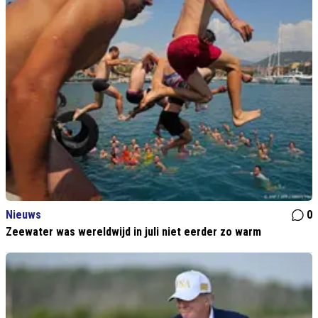
Nieuws
0
Zeewater was wereldwijd in juli niet eerder zo warm