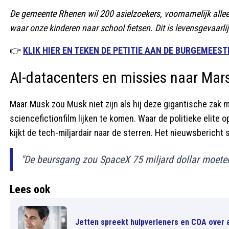
De gemeente Rhenen wil 200 asielzoekers, voornamelijk all
waar onze kinderen naar school fietsen. Dit is levensgevaarli
👉
KLIK HIER EN TEKEN DE PETITIE AAN DE BURGEMEESTE
AI-datacenters en missies naar Mar
Maar Musk zou Musk niet zijn als hij deze gigantische zak m
sciencefictionfilm lijken te komen. Waar de politieke elite 
kijkt de tech-miljardair naar de sterren. Het nieuwsbericht s
"De beursgang zou SpaceX 75 miljard dollar moeten
Lees ook
Jetten spreekt hulpverleners en COA over