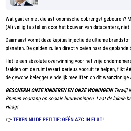
Wat gaat er met die astronomische opbrengst gebeuren? Mu
(AI) veilig te stellen door het bouwen van datacenters, niet 
Daarnaast vormt deze kapitaalinjectie de ultieme brandstof
planeten. De gelden zullen direct vloeien naar de geplande
Het is een absolute overwinning voor het vrije ondernemer
faalden om de ruimtevaart serieus vooruit te helpen, flikt
de gewone belegger eindelijk meeliften op dit waanzinnige
BESCHERM ONZE KINDEREN EN ONZE WONINGEN!
Terwijl 
Rhenen voorrang op sociale huurwoningen. Laat de lokale be
Haag!
👉
TEKEN NU DE PETITIE: GÉÉN AZC IN ELST!