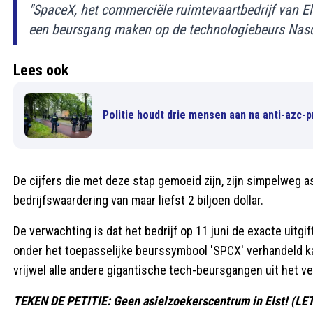
"SpaceX, het commerciële ruimtevaartbedrijf van E
een beursgang maken op de technologiebeurs Nasd
Lees ook
Politie houdt drie mensen aan na anti-azc-p
De cijfers die met deze stap gemoeid zijn, zijn simpelweg 
bedrijfswaardering van maar liefst 2 biljoen dollar.
De verwachting is dat het bedrijf op 11 juni de exacte uitg
onder het toepasselijke beurssymbool 'SPCX' verhandeld ka
vrijwel alle andere gigantische tech-beursgangen uit het ve
TEKEN DE PETITIE: Geen asielzoekerscentrum in Elst! (