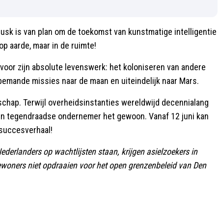
sk is van plan om de toekomst van kunstmatige intelligentie
op aarde, maar in de ruimte!
 voor zijn absolute levenswerk: het koloniseren van andere
 bemande missies naar de maan en uiteindelijk naar Mars.
schap. Terwijl overheidsinstanties wereldwijd decennialang
 één tegendraadse ondernemer het gewoon. Vanaf 12 juni kan
 succesverhaal!
Nederlanders op wachtlijsten staan, krijgen asielzoekers in
woners niet opdraaien voor het open grenzenbeleid van Den