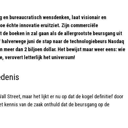
ng en bureaucratisch wensdenken, laat visionair en
oe échte innovatie eruitziet. Zijn commerciële
 de boeken in zal gaan als de allergrootste beursgang uit
f halverwege juni de stap naar de technologiebeurs Nasdaq
meer dan 2 biljoen dollar. Het bewijst maar weer eens: wie
, verovert letterlijk het universum!
edenis
 Street, maar het lijkt er nu op dat de kogel definitief door
 kennis van de zaak onthuld dat de beursgang op de