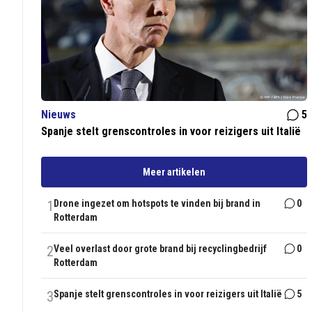
Nieuws
5
Spanje stelt grenscontroles in voor reizigers uit Italië
Meer artikelen
1
Drone ingezet om hotspots te vinden bij brand in
0
Rotterdam
2
Veel overlast door grote brand bij recyclingbedrijf
0
Rotterdam
3
Spanje stelt grenscontroles in voor reizigers uit Italië
5