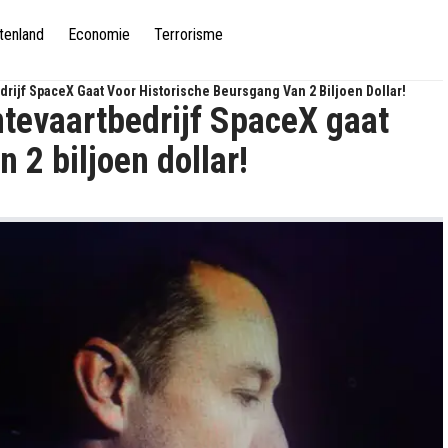
tenland
Economie
Terrorisme
drijf SpaceX Gaat Voor Historische Beursgang Van 2 Biljoen Dollar!
mtevaartbedrijf SpaceX gaat
 2 biljoen dollar!