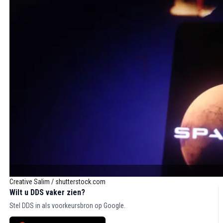
Creative Salim / shutterstock.com
Wilt u DDS vaker zien?
Stel DDS in als voorkeursbron op Google.