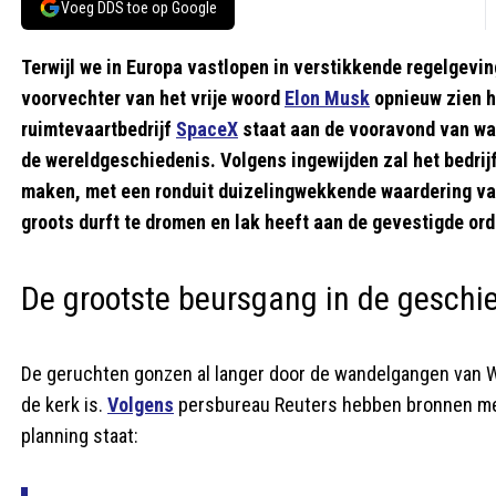
Voeg DDS toe op Google
Terwijl we in Europa vastlopen in verstikkende regelgevi
voorvechter van het vrije woord
Elon Musk
opnieuw zien h
ruimtevaartbedrijf
SpaceX
staat aan de vooravond van wat
de wereldgeschiedenis. Volgens ingewijden zal het bedrij
maken, met een ronduit duizelingwekkende waardering van 
groots durft te dromen en lak heeft aan de gevestigde orde
De grootste beursgang in de geschi
De geruchten gonzen al langer door de wandelgangen van Wall
de kerk is.
Volgens
persbureau Reuters hebben bronnen met
planning staat: