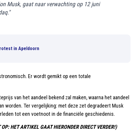
lon Musk, gaat naar verwachting op 12 juni
aq."
rotest in Apeldoorn
astronomisch. Er wordt gemikt op een totale
ifteprijs van het aandeel bekend zal maken, waarna het aandeel
n worden. Ter vergelijking: met deze zet degradeert Musk
rleden tot een voetnoot in de financiële geschiedenis.
LET OP: HET ARTIKEL GAAT HIERONDER DIRECT VERDER!)