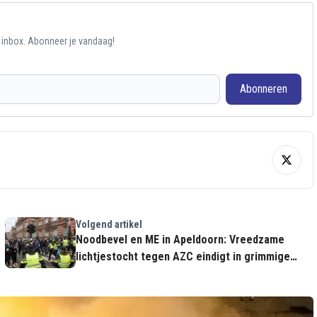
e inbox. Abonneer je vandaag!
Abonneren
Volgend artikel
Noodbevel en ME in Apeldoorn: Vreedzame
lichtjestocht tegen AZC eindigt in grimmige
confrontatie met politie