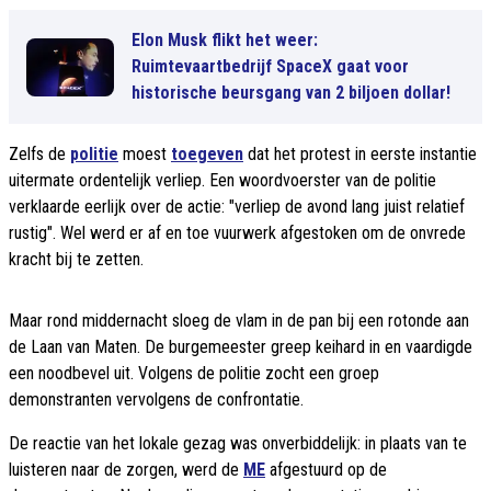
Elon Musk flikt het weer:
Ruimtevaartbedrijf SpaceX gaat voor
historische beursgang van 2 biljoen dollar!
Zelfs de
politie
moest
toegeven
dat het protest in eerste instantie
uitermate ordentelijk verliep. Een woordvoerster van de politie
verklaarde eerlijk over de actie: "verliep de avond lang juist relatief
rustig". Wel werd er af en toe vuurwerk afgestoken om de onvrede
kracht bij te zetten.
Maar rond middernacht sloeg de vlam in de pan bij een rotonde aan
de Laan van Maten. De burgemeester greep keihard in en vaardigde
een noodbevel uit. Volgens de politie zocht een groep
demonstranten vervolgens de confrontatie.
De reactie van het lokale gezag was onverbiddelijk: in plaats van te
luisteren naar de zorgen, werd de
ME
afgestuurd op de