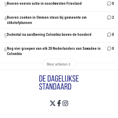
3
Boeren voeren actie in noordwesten Friesland
0
4
Boeren zoeken in Ommen steun bij gemeente om
2
stikstofplannen
5
Dodental na aardbeving Colombia boven de honderd
0
6
Nog vier groepen van elk 20 Nederlanders van Sawadee in
0
Colombia
Meer artikelen