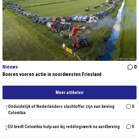
Nieuws
0
Boeren voeren actie in noordwesten Friesland
Meer artikelen
1
Onduidelijk of Nederlanders slachtoffer zijn van beving
0
Colombia
2
EU biedt Colombia hulp aan bij reddingswerk na aardbeving
0