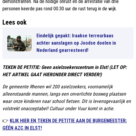
demonstranten. Na de nodige onrust en de arrestatie van drie
personen keerde pas rond 00.30 uur de rust terug in de wijk.
Lees ook
Eindelijk gepakt: Iraakse terreurbaas
achter aanslagen op Joodse doelen in
Nederland gearresteerd!
TEKEN DE PETITIE: Geen asielzoekerscentrum in Elst! (LET OP:
HET ARTIKEL GAAT HIERONDER DIRECT VERDER!)
De gemeente Rhenen wil 200 asielzoekers, voornamelijk
alleenstaande mannen, langs een onverlichte bosweg plaatsen
waar onze kinderen naar school fietsen. Dit is levensgevaarlijk en
volstrekt onacceptabel! Cultuur onder Vuur komt in actie.
👉
KLIK HIER EN TEKEN DE PETITIE AAN DE BURGEMEESTER:
GÉÉN AZC IN ELST!