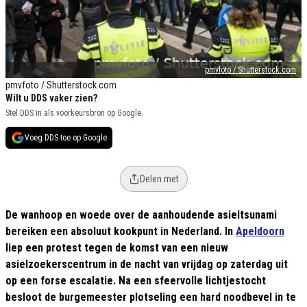
pmvfoto / Shutterstock.com
pmvfoto / Shutterstock.com
Wilt u DDS vaker zien?
Stel DDS in als voorkeursbron op Google.
Voeg DDS toe op Google
Delen met
De wanhoop en woede over de aanhoudende asieltsunami
bereiken een absoluut kookpunt in Nederland. In
Apeldoorn
liep een protest tegen de komst van een nieuw
asielzoekerscentrum in de nacht van vrijdag op zaterdag uit
op een forse escalatie. Na een sfeervolle lichtjestocht
besloot de burgemeester plotseling een hard noodbevel in te