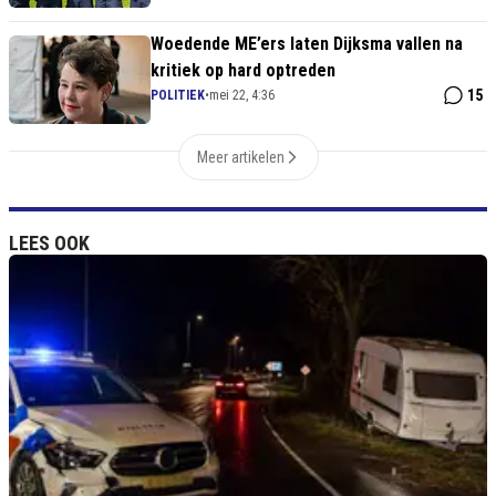
Woedende ME’ers laten Dijksma vallen na
kritiek op hard optreden
15
POLITIEK
•
mei 22, 4:36
Meer artikelen
LEES OOK