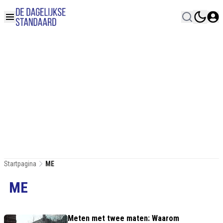
Startpagina
ME
ME
Meten met twee maten: Waarom