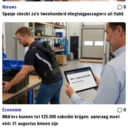
Nieuws
0
Spanje checkt zo'n tweehonderd vliegtuigpassagiers uit Italië
Economie
0
Mkb’ers kunnen tot €25.000 subsidie krijgen: aanvraag moet
vóór 31 augustus binnen zijn