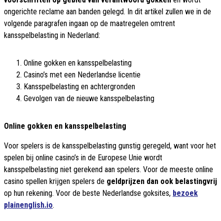
ongerichte reclame aan banden gelegd. In dit artikel zullen we in de
volgende paragrafen ingaan op de maatregelen omtrent
kansspelbelasting in Nederland:
Online gokken en kansspelbelasting
Casino’s met een Nederlandse licentie
Kansspelbelasting en achtergronden
Gevolgen van de nieuwe kansspelbelasting
Online gokken en kansspelbelasting
Voor spelers is de kansspelbelasting gunstig geregeld, want voor het
spelen bij online casino’s in de Europese Unie wordt
kansspelbelasting niet gerekend aan spelers. Voor de meeste online
casino spellen krijgen spelers de
geldprijzen dan ook belastingvrij
op hun rekening. Voor de beste Nederlandse goksites,
bezoek
plainenglish.io
.