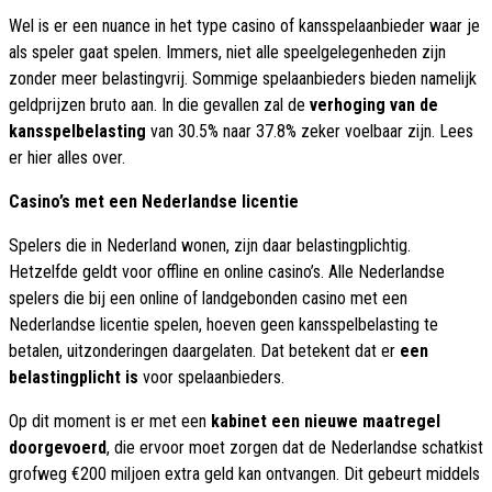
Wel is er een nuance in het type casino of kansspelaanbieder waar je
als speler gaat spelen. Immers, niet alle speelgelegenheden zijn
zonder meer belastingvrij. Sommige spelaanbieders bieden namelijk
geldprijzen bruto aan. In die gevallen zal de
verhoging van de
kansspelbelasting
van 30.5% naar 37.8% zeker voelbaar zijn. Lees
er hier alles over.
Casino’s met een Nederlandse licentie
Spelers die in Nederland wonen, zijn daar belastingplichtig.
Hetzelfde geldt voor offline en online casino’s. Alle Nederlandse
spelers die bij een online of landgebonden casino met een
Nederlandse licentie spelen, hoeven geen kansspelbelasting te
betalen, uitzonderingen daargelaten. Dat betekent dat er
een
belastingplicht is
voor spelaanbieders.
Op dit moment is er met een
kabinet een nieuwe maatregel
doorgevoerd
, die ervoor moet zorgen dat de Nederlandse schatkist
grofweg €200 miljoen extra geld kan ontvangen. Dit gebeurt middels