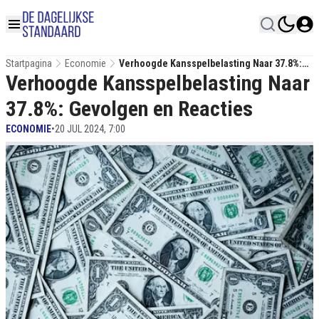
Startpagina
Economie
Verhoogde Kansspelbelasting Naar 37.8%:
Verhoogde Kansspelbelasting Naar
Gevolgen En Reacties
37.8%: Gevolgen en Reacties
ECONOMIE
•
20 JUL 2024, 7:00