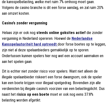
de kansspelbelasting, welke met ruim 7% omhoog moet gaan.
Volgens de casino branche is dit een forse aanslag, en zal ruim 20%
aan omzet kosten.
Casino’s zonder vergunning
Helaas zijn er ook nog
steeds online goksites actief
die zonder
vergunning in Nederland opereren. Hoewel de
Nederlandse
Kansspelautoriteit hard optreedt
door forse boetes op te leggen,
zijn niet al deze spelaanbieders gemakkelijk op te sporen.
Ondertussen kunnen spelers hier nog wel een account aanmaken en
aan het spelen gaan.
Dit is echter niet zonder risico voor spelers. Want niet alleen de
illegale spelaanbieder riskeert een forse dwangsom, ook de speler
kan een boete krijgen voor illegaal spelgedrag. Bovendien zijn alle
verdiensten bij illegale casino’s voorzien van een belastingplicht. Dus
naast het
risico op een boete
moet er ook nog eens 37.8%
belasting worden afgetikt.