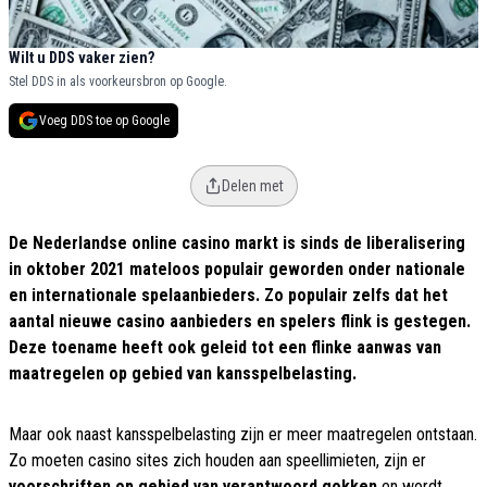
Wilt u DDS vaker zien?
Stel DDS in als voorkeursbron op Google.
Voeg DDS toe op Google
Delen met
De Nederlandse online casino markt is sinds de liberalisering
in oktober 2021 mateloos populair geworden onder nationale
en internationale spelaanbieders. Zo populair zelfs dat het
aantal nieuwe casino aanbieders en spelers flink is gestegen.
Deze toename heeft ook geleid tot een
flinke aanwas van
maatregelen
op gebied van kansspelbelasting.
Maar ook naast kansspelbelasting zijn er meer maatregelen ontstaan.
Zo moeten casino sites zich houden aan speellimieten, zijn er
voorschriften op gebied van verantwoord gokken
en wordt