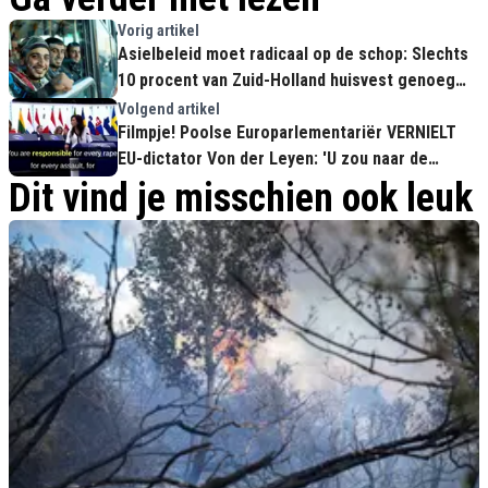
Vorig artikel
Asielbeleid moet radicaal op de schop: Slechts
10 procent van Zuid-Holland huisvest genoeg
statushouders
Volgend artikel
Filmpje! Poolse Europarlementariër VERNIELT
EU-dictator Von der Leyen: 'U zou naar de
gevangenis moeten gaan!'
Dit vind je misschien ook leuk