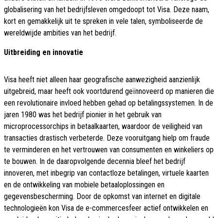
globalisering van het bedrijfsleven omgedoopt tot Visa. Deze naam,
kort en gemakkelijk uit te spreken in vele talen, symboliseerde de
wereldwijde ambities van het bedrijf.
Uitbreiding en innovatie
Visa heeft niet alleen haar geografische aanwezigheid aanzienlijk
uitgebreid, maar heeft ook voortdurend geïnnoveerd op manieren die
een revolutionaire invloed hebben gehad op betalingssystemen. In de
jaren 1980 was het bedrijf pionier in het gebruik van
microprocessorchips in betaalkaarten, waardoor de veiligheid van
transacties drastisch verbeterde. Deze vooruitgang hielp om fraude
te verminderen en het vertrouwen van consumenten en winkeliers op
te bouwen. In de daaropvolgende decennia bleef het bedrijf
innoveren, met inbegrip van contactloze betalingen, virtuele kaarten
en de ontwikkeling van mobiele betaaloplossingen en
gegevensbescherming. Door de opkomst van internet en digitale
technologieën kon Visa de e-commercesfeer actief ontwikkelen en