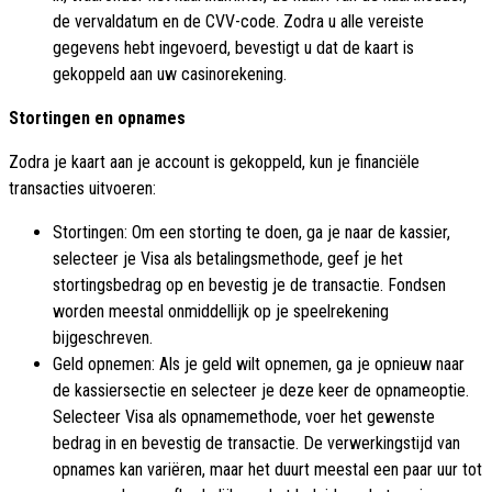
de vervaldatum en de CVV-code. Zodra u alle vereiste
gegevens hebt ingevoerd, bevestigt u dat de kaart is
gekoppeld aan uw casinorekening.
Stortingen en opnames
Zodra je kaart aan je account is gekoppeld, kun je financiële
transacties uitvoeren:
Stortingen: Om een storting te doen, ga je naar de kassier,
selecteer je Visa als betalingsmethode, geef je het
stortingsbedrag op en bevestig je de transactie. Fondsen
worden meestal onmiddellijk op je speelrekening
bijgeschreven.
Geld opnemen: Als je geld wilt opnemen, ga je opnieuw naar
de kassiersectie en selecteer je deze keer de opnameoptie.
Selecteer Visa als opnamemethode, voer het gewenste
bedrag in en bevestig de transactie. De verwerkingstijd van
opnames kan variëren, maar het duurt meestal een paar uur tot