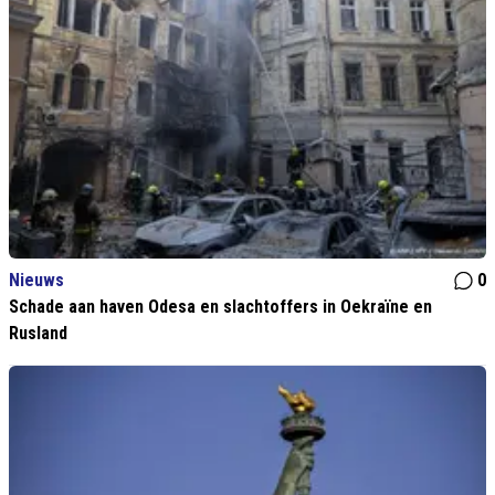
Nieuws
0
Schade aan haven Odesa en slachtoffers in Oekraïne en
Rusland