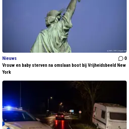
Nieuws
0
Vrouw en baby sterven na omslaan boot bij Vrijheidsbeeld New
York