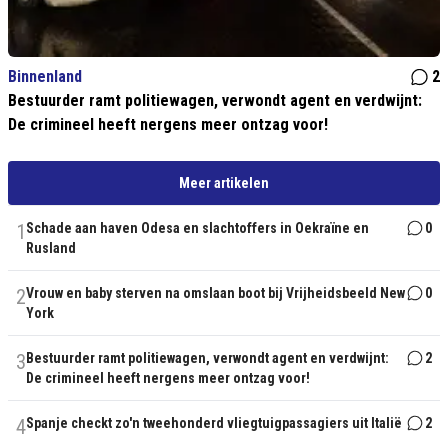
Binnenland
2
Bestuurder ramt politiewagen, verwondt agent en verdwijnt:
De crimineel heeft nergens meer ontzag voor!
Meer artikelen
1
Schade aan haven Odesa en slachtoffers in Oekraïne en
0
Rusland
2
Vrouw en baby sterven na omslaan boot bij Vrijheidsbeeld New
0
York
3
Bestuurder ramt politiewagen, verwondt agent en verdwijnt:
2
De crimineel heeft nergens meer ontzag voor!
4
Spanje checkt zo'n tweehonderd vliegtuigpassagiers uit Italië
2