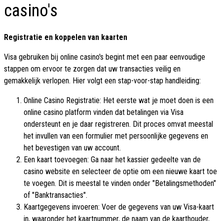
casino's
Registratie en koppelen van kaarten
Visa gebruiken bij online casino's begint met een paar eenvoudige
stappen om ervoor te zorgen dat uw transacties veilig en
gemakkelijk verlopen. Hier volgt een stap-voor-stap handleiding:
Online Casino Registratie: Het eerste wat je moet doen is een
online casino platform vinden dat betalingen via Visa
ondersteunt en je daar registreren. Dit proces omvat meestal
het invullen van een formulier met persoonlijke gegevens en
het bevestigen van uw account.
Een kaart toevoegen: Ga naar het kassier gedeelte van de
casino website en selecteer de optie om een nieuwe kaart toe
te voegen. Dit is meestal te vinden onder "Betalingsmethoden"
of "Banktransacties".
Kaartgegevens invoeren: Voer de gegevens van uw Visa-kaart
in, waaronder het kaartnummer, de naam van de kaarthouder,