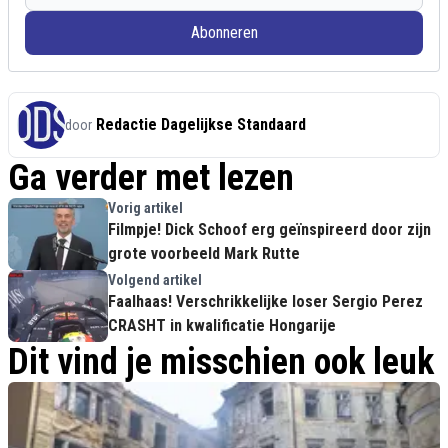
Abonneren
Redactie Dagelijkse Standaard
door
Ga verder met lezen
Vorig artikel
Filmpje! Dick Schoof erg geïnspireerd door zijn
grote voorbeeld Mark Rutte
Volgend artikel
Faalhaas! Verschrikkelijke loser Sergio Perez
CRASHT in kwalificatie Hongarije
Dit vind je misschien ook leuk