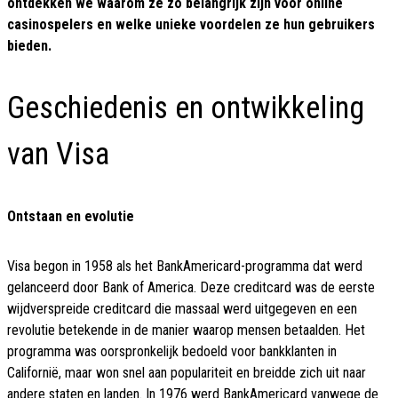
ontdekken we waarom ze zo belangrijk zijn voor online
casinospelers en welke unieke voordelen ze hun gebruikers
bieden.
Geschiedenis en ontwikkeling
van Visa
Ontstaan en evolutie
Visa begon in 1958 als het BankAmericard-programma dat werd
gelanceerd door Bank of America. Deze creditcard was de eerste
wijdverspreide creditcard die massaal werd uitgegeven en een
revolutie betekende in de manier waarop mensen betaalden. Het
programma was oorspronkelijk bedoeld voor bankklanten in
Californië, maar won snel aan populariteit en breidde zich uit naar
andere staten en landen. In 1976 werd BankAmericard vanwege de