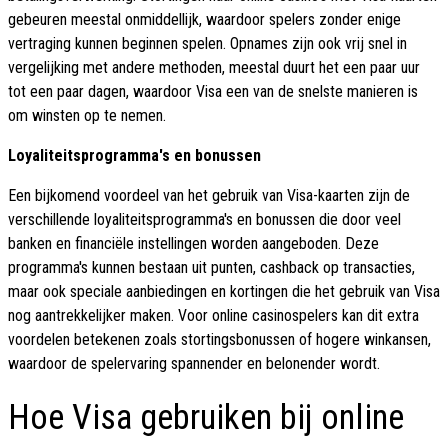
gebeuren meestal onmiddellijk, waardoor spelers zonder enige
vertraging kunnen beginnen spelen. Opnames zijn ook vrij snel in
vergelijking met andere methoden, meestal duurt het een paar uur
tot een paar dagen, waardoor Visa een van de snelste manieren is
om winsten op te nemen.
Loyaliteitsprogramma's en bonussen
Een bijkomend voordeel van het gebruik van Visa-kaarten zijn de
verschillende loyaliteitsprogramma's en bonussen die door veel
banken en financiële instellingen worden aangeboden. Deze
programma's kunnen bestaan uit punten, cashback op transacties,
maar ook speciale aanbiedingen en kortingen die het gebruik van Visa
nog aantrekkelijker maken. Voor online casinospelers kan dit extra
voordelen betekenen zoals stortingsbonussen of hogere winkansen,
waardoor de spelervaring spannender en belonender wordt.
Hoe Visa gebruiken bij online