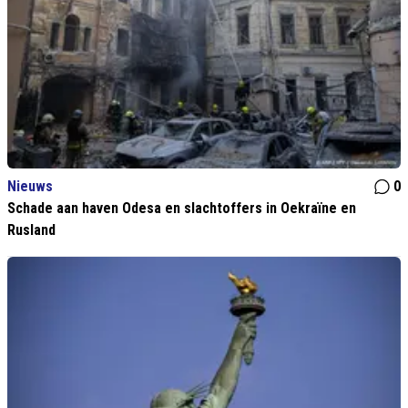
Nieuws
0
Schade aan haven Odesa en slachtoffers in Oekraïne en
Rusland