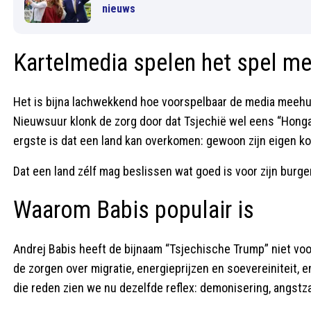
nieuws
Kartelmedia spelen het spel m
Het is bijna lachwekkend hoe voorspelbaar de media meehui
Nieuwsuur klonk de zorg door dat Tsjechië wel eens “Honga
ergste is dat een land kan overkomen: gewoon zijn eigen ko
Dat een land zélf mag beslissen wat goed is voor zijn burge
Waarom Babis populair is
Andrej Babis heeft de bijnaam “Tsjechische Trump” niet voo
de zorgen over migratie, energieprijzen en soevereiniteit, 
die reden zien we nu dezelfde reflex: demonisering, angstza