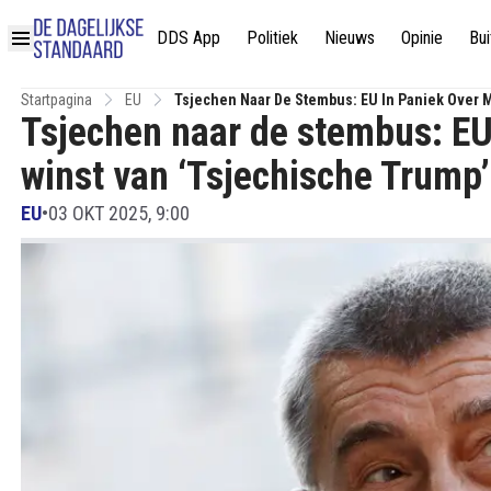
DDS App
Politiek
Nieuws
Opinie
Bui
Startpagina
EU
Tsjechen Naar De Stembus: EU In Paniek Over 
Tsjechen naar de stembus: EU
winst van ‘Tsjechische Trump’
EU
•
03 OKT 2025, 9:00