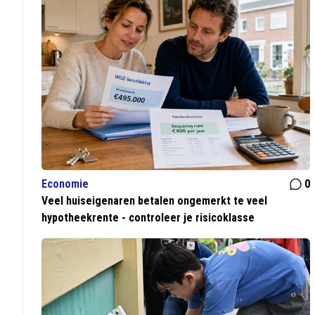
Economie
0
Veel huiseigenaren betalen ongemerkt te veel
hypotheekrente - controleer je risicoklasse