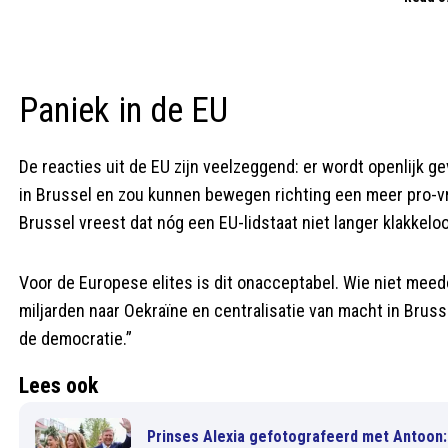
Paniek in de EU
De reacties uit de EU zijn veelzeggend: er wordt openlijk g
in Brussel en zou kunnen bewegen richting een meer pro-v
Brussel vreest dat nóg een EU-lidstaat niet langer klakkeloo
Voor de Europese elites is dit onacceptabel. Wie niet mee
miljarden naar Oekraïne en centralisatie van macht in Bruss
de democratie.”
Lees ook
Prinses Alexia gefotografeerd met Antoon: n