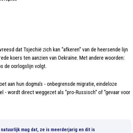
evreesd dat Tsjechië zich kan “afkeren” van de heersende lijn
rede koers ten aanzien van Oekraïne. Met andere woorden:
s de oorlogslijn volgt.
doet aan hun dogma’s - onbegrensde migratie, eindeloze
el - wordt direct weggezet als “pro-Russisch” of “gevaar voor
atuurlijk mag dat, ze is meerderjarig en dit is