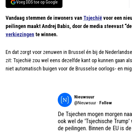
Voeg DDS toe op Google
Vandaag stemmen de inwoners van
Tsjechië
voor een nieu
peilingen maakt Andrej Babis, door de media steevast “d
verkiezingen
te winnen.
En dat zorgt voor zenuwen in Brussel én bij de Nederlandse
zit: Tsjechië zou wel eens dezelfde kant op kunnen gaan als
niet automatisch buigen voor de Brusselse oorlogs- en mig
Nieuwsuur
@
Nieuwsuur
·
Follow
De Tsjechen mogen morgen naar 
ook wel de 'Tsjechische Trump' 
de peilingen. Binnen de EU is de 