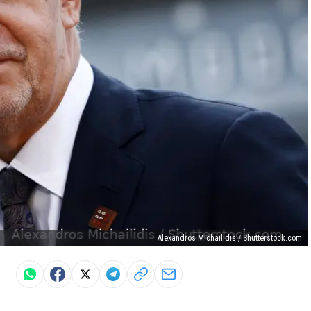
Alexandros Michailidis / Shutterstock.com