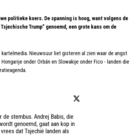
we politieke koers. De spanning is hoog, want volgens de
e Tsjechische Trump” genoemd, een grote kans om de
 kartelmedia. Nieuwsuur liet gisteren al zien waar de angst
 Hongarije onder Orbán en Slowakije onder Fico - landen die
ratieagenda.
de stembus. Andrej Babis, die 
wordt genoemd, gaat aan kop in 
vrees dat Tsjechië landen als 