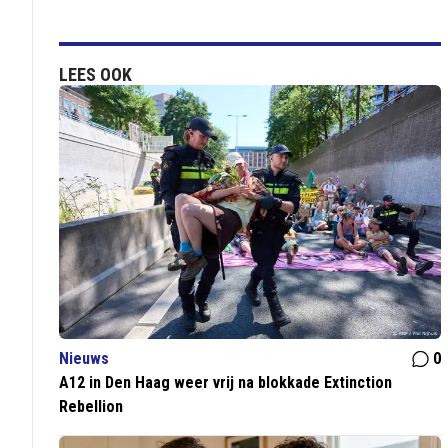
LEES OOK
Nieuws
0
A12 in Den Haag weer vrij na blokkade Extinction
Rebellion