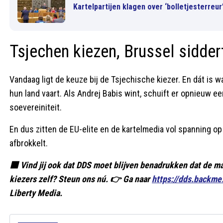
Kartelpartijen klagen over ‘bolletjesterreu
Tsjechen kiezen, Brussel sidder
Vandaag ligt de keuze bij de Tsjechische kiezer. En dát is w
hun land vaart. Als Andrej Babis wint, schuift er opnieuw 
soevereiniteit.
En dus zitten de EU-elite en de kartelmedia vol spanning o
afbrokkelt.
🟥 Vind jij ook dat DDS moet blijven benadrukken dat de mac
kiezers zelf? Steun ons nú. 👉 Ga naar
https://dds.backme
Liberty Media.