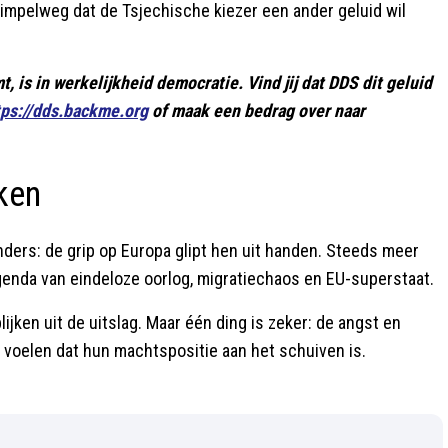
impelweg dat de Tsjechische kiezer een ander geluid wil
is in werkelijkheid democratie. Vind jij dat DDS dit geluid
tps://dds.backme.org
of maak een bedrag over naar
ken
anders: de grip op Europa glipt hen uit handen. Steeds meer
genda van eindeloze oorlog, migratiechaos en EU-superstaat.
lijken uit de uitslag. Maar één ding is zeker: de angst en
e voelen dat hun machtspositie aan het schuiven is.