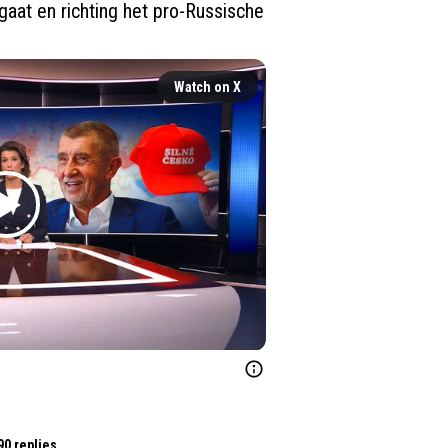
aat en richting het pro-Russische 
Watch on X
90 replies