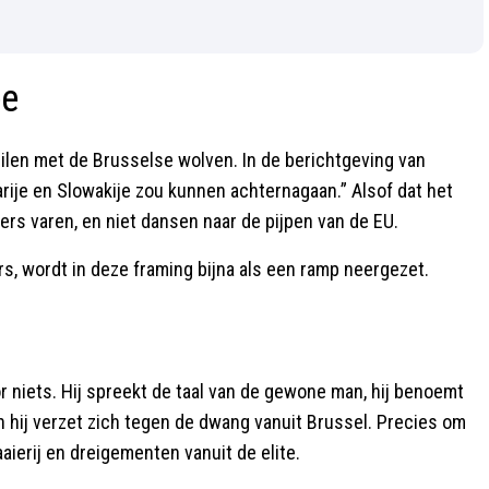
ee
len met de Brusselse wolven. In de berichtgeving van
rije en Slowakije zou kunnen achternagaan.” Alsof dat het
ers varen, en niet dansen naar de pijpen van de EU.
rs, wordt in deze framing bijna als een ramp neergezet.
r niets. Hij spreekt de taal van de gewone man, hij benoemt
en hij verzet zich tegen de dwang vanuit Brussel. Precies om
aierij en dreigementen vanuit de elite.