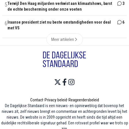
5
Terwijl Den Haag miljarden verkwist aan klimaatshows, barst
3
de echte bescherming onder onze voeten
6
Iraanse president ziet nu beste omstandigheden voor deal
6
met VS
Meer artikelen
Contact
•
Privacy beleid
•
Reageerdersbeleid
De Dagelijkse Standaard is een nieuws- en opinieweblog dat bovenop het
nieuws zit, zelf nieuws brengt en commentaar en achtergronden levert bij het
nieuws. De website is in 2009 opgericht en heeft sinds die tijd altijd een
duidelijke rechtsliberale signatuur gehad. Een rotsvast profiel waar we trots op
zijn.