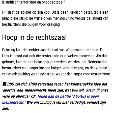
islamitisch terrorisme en onacceptabel!”
Hij slaat de spijker op zijn kop. Dit is geen juridisch detail, dit is een
principiële strijd: de vrijheid van meningsuiting versus de lafheid van
bestuurders die buigen voor dreiging.
Hoop in de rechtszaal
Gelukkig lijkt de rechter aan de kant van Wagensveld te staan. De
kans is groot dat ook die resterende drie weken sneuvelen. Als dat
gebeurt, kan dit een belangrijk precedent worden: dat Nederlandse
bestuurders niet langer kunnen buigen voor dreiging, en dat vrijheid
van meningsuiting weer zwaarder weegt dan angst voor extremisme.
🟦 DDS zal zich altijd verzetten tegen het knettergekke idee dat
'abortus' een 'mensenrecht' moet zijn, wat D66 wil. Steun jij onze
visie op abortus? 👉
Teken dan de petitie “Abortus is geen
mensenrecht.”
Wie onschuldig leven niet verdedigt, verliest zijn
ziel.