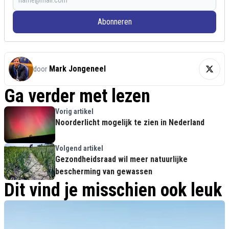
Abonneren
Mark Jongeneel
door
Ga verder met lezen
Vorig artikel
Noorderlicht mogelijk te zien in Nederland
Volgend artikel
Gezondheidsraad wil meer natuurlijke
bescherming van gewassen
Dit vind je misschien ook leuk