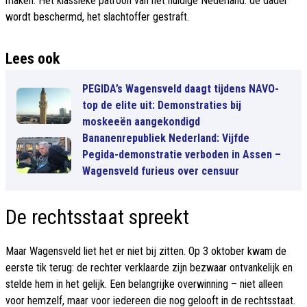
maken. Het klassieke patroon van het huidige Nederland: de dader
wordt beschermd, het slachtoffer gestraft.
Lees ook
PEGIDA’s Wagensveld daagt tijdens NAVO-
top de elite uit: Demonstraties bij
moskeeën aangekondigd
Bananenrepubliek Nederland: Vijfde
Pegida-demonstratie verboden in Assen –
Wagensveld furieus over censuur
De rechtsstaat spreekt
Maar Wagensveld liet het er niet bij zitten. Op 3 oktober kwam de
eerste tik terug: de rechter verklaarde zijn bezwaar ontvankelijk en
stelde hem in het gelijk. Een belangrijke overwinning – niet alleen
voor hemzelf, maar voor iedereen die nog gelooft in de rechtsstaat.