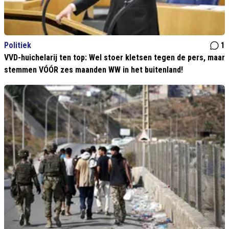
Politiek
1
VVD-huichelarij ten top: Wel stoer kletsen tegen de pers, maar
stemmen VÓÓR zes maanden WW in het buitenland!