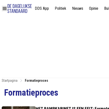
DDS App
Politiek
Nieuws
Opinie
Bui
Startpagina
Formatieproces
Formatieproces
HET RAMPKABINET IS EEN FEIT: Formateur 