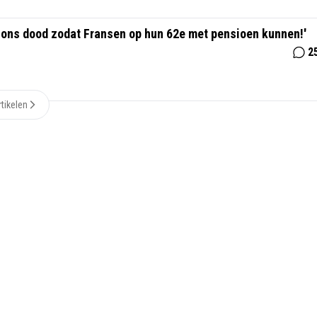
ons dood zodat Fransen op hun 62e met pensioen kunnen!'
2
tikelen