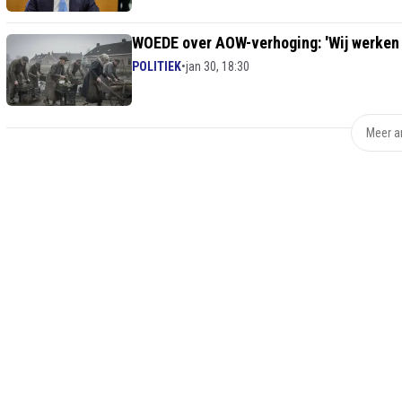
WOEDE over AOW-verhoging: 'Wij werken 
POLITIEK
•
jan 30, 18:30
Meer ar