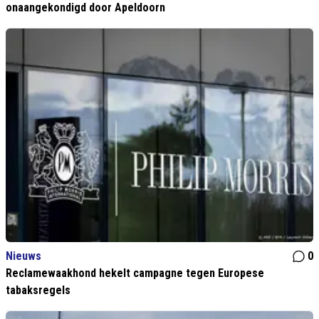
onaangekondigd door Apeldoorn
Nieuws
0
Reclamewaakhond hekelt campagne tegen Europese
tabaksregels