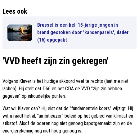
Lees ook
Brussel is een hel: 15-jarige jongen in
brand gestoken door 'kansenparels', dader
(16) opgepakt
'VVD heeft zijn zin gekregen'
Volgens Klaver is het huidige akkoord veel te rechts (laat me niet
lachen). Hij stelt dat D66 en het CDA de VVD "zijn zin hebben
gegeven" op inhoudelijke punten.
Wat wil Klaver dan? Hij eist dat de "fundamentele koers" wijzigt. Hij
wil, u raadt het al, "ambitieuzer" beleid op het gebied van klimaat en
stikstof. Alsof de boeren nog niet genoeg kapotgemaakt zijn en de
energierekening nog niet hoog genoeg is.