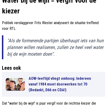
Water bij de wijn = vergif voor de
kiezer
Politiek verslaggever Frits Wester analyseert de situatie treffend
voor RTL:
"Als de formerende partijen überhaupt iets van hun
plannen willen realiseren, zullen ze heel veel water
bij de wijn moeten doen".
Lees ook
AOW-leeftijd vliegt omhoog: Iedereen
vanaf 1984 moet doorwerken tot 70
(Bedankt, D66 en CDA!)
Dat "water bij de wijn" is puur vergif voor de rechtse kiezer die