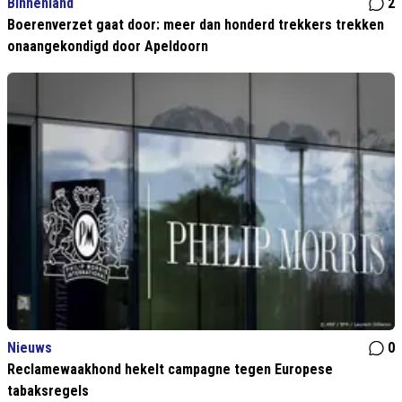
Binnenland
2
Boerenverzet gaat door: meer dan honderd trekkers trekken
onaangekondigd door Apeldoorn
Nieuws
0
Reclamewaakhond hekelt campagne tegen Europese
tabaksregels