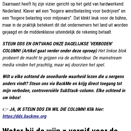
Daarnaast heeft hij zijn vizier gericht op het geld van hardwerkend
Nederland. Klaver wil een "hogere winstbelasting voor bedrijven" en
een "hogere belasting voor miljonairs". Dat klinkt leuk voor de bühne,
maar in de praktijk betekent dit dat ondernemers het land uit worden
gejaagd en de middenklasse uiteindelijk de rekening betaalt.
STEUN DDS EN ONTVANG ONZE DAGELIJKSE 'VERBODEN'
COLUMN! (Artikel gaat verder onder deze oproep)
Het linkse blok
probeert de macht te grijpen via de achterdeur. De mainstream
media vinden het prachtig, maar wij doorzien het spel.
Wilt u elke ochtend de snoeiharde waarheid lezen die u nergens
anders vindt? Steun ons via BackMe en krijg direct toegang tot
mijn verboden, controversiële SubStack-column. Elke ochtend in
uw inbox!
👉
JA, IK STEUN DDS EN WIL DIE COLUMN! Klik hier:
https://dds.backme.org