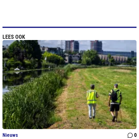
LEES OOK
Nieuws
0