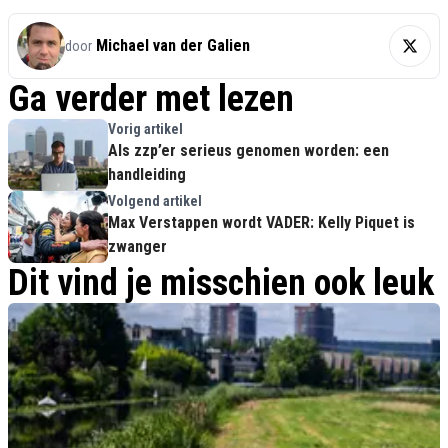
Michael van der Galien
door
Ga verder met lezen
Vorig artikel
Als zzp’er serieus genomen worden: een
handleiding
Volgend artikel
Max Verstappen wordt VADER: Kelly Piquet is
zwanger
Dit vind je misschien ook leuk