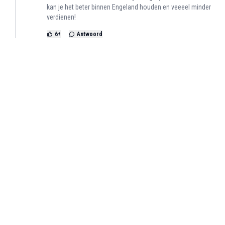
kan je het beter binnen Engeland houden en veeeel minder
verdienen!
6
+
Antwoord