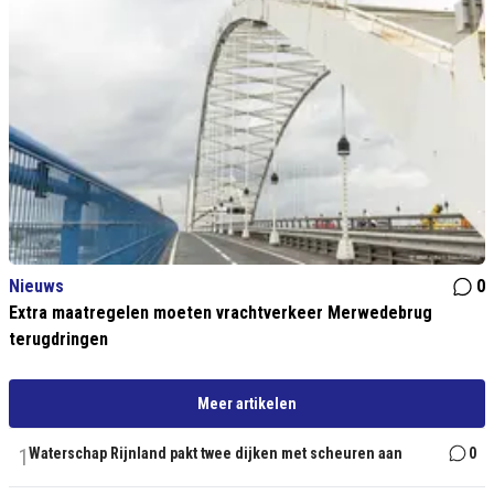
Nieuws
0
Extra maatregelen moeten vrachtverkeer Merwedebrug
terugdringen
Meer artikelen
1
Waterschap Rijnland pakt twee dijken met scheuren aan
0