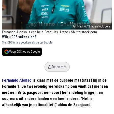
Jay Hirano / Shutterstock.com
Fernando Alonso is een held. Foto: Jay Hirano / Shutterstock.com
Wilt u DDS vaker zien?
Stel DDS in als voorkeursbron op Google.
Voeg DDS toe op Google
Delen met
Fernando Alonso
is klaar met de dubbele maatstaaf bij in de
Formule 1. De tweevoudig wereldkampioen vindt dat mensen
met een Brits paspoort één soort behandeling krijgen; en
coureurs uit andere landen een heel andere. "Het is
afhankelijk van je nationaliteit," aldus de Spanjaard.