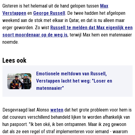
Gisteren is het helemaal uit de hand gelopen tussen
Max
Verstappen
en
George Russell
. De twee hadden het afgelopen
weekend aan de stok met elkaar in Qatar, en dat is nu alleen maar
erger geworden. Zo wist
Russell te melden dat Max eigenlijk een
soort moordenaar op de weg is
, terwijl Max hem een matennaaier
noemde.
Lees ook
Emotionele meltdown van Russell,
Verstappen lacht het weg: "Loser en
matennaaier"
Desgevraagd laat Alonso
weten
dat het grote probleem voor hem is
dat coureurs verschillend behandeld lijken te worden afhankelijk van
hun paspoort. "Ik ben oké, ik ben ontspannen. Maar ik zeg gewoon
dat als ze een regel of straf implementeren voor iemand - waarom