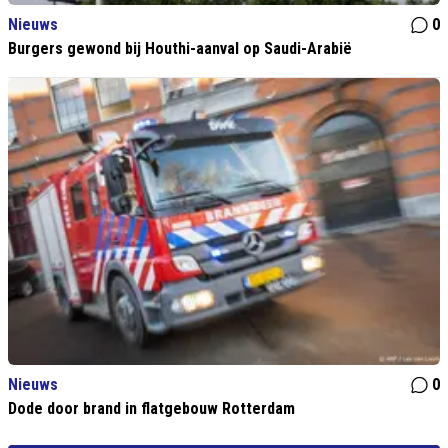
Nieuws
0
Burgers gewond bij Houthi-aanval op Saudi-Arabië
Nieuws
0
Dode door brand in flatgebouw Rotterdam