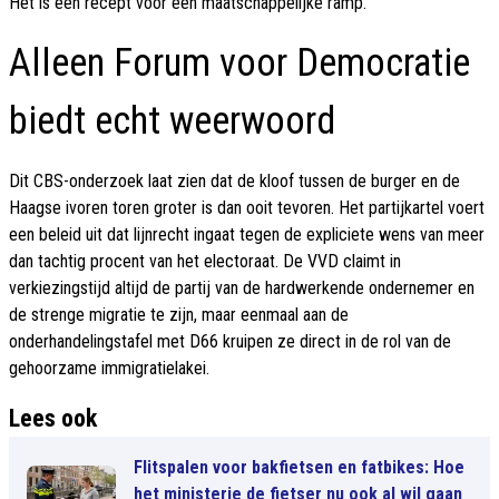
Het is een recept voor een maatschappelijke ramp.
Alleen Forum voor Democratie
biedt echt weerwoord
Dit CBS-onderzoek laat zien dat de kloof tussen de burger en de
Haagse ivoren toren groter is dan ooit tevoren. Het partijkartel voert
een beleid uit dat lijnrecht ingaat tegen de expliciete wens van meer
dan tachtig procent van het electoraat. De VVD claimt in
verkiezingstijd altijd de partij van de hardwerkende ondernemer en
de strenge migratie te zijn, maar eenmaal aan de
onderhandelingstafel met D66 kruipen ze direct in de rol van de
gehoorzame immigratielakei.
Lees ook
Flitspalen voor bakfietsen en fatbikes: Hoe
het ministerie de fietser nu ook al wil gaan