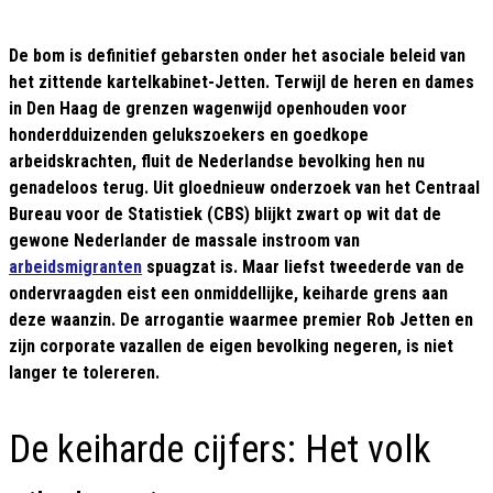
De bom is definitief gebarsten onder het asociale beleid van
het zittende kartelkabinet-Jetten. Terwijl de heren en dames
in Den Haag de grenzen wagenwijd openhouden voor
honderdduizenden gelukszoekers en goedkope
arbeidskrachten, fluit de Nederlandse bevolking hen nu
genadeloos terug. Uit gloednieuw onderzoek van het Centraal
Bureau voor de Statistiek (CBS) blijkt zwart op wit dat de
gewone Nederlander de massale instroom van
arbeidsmigranten
spuagzat is. Maar liefst tweederde van de
ondervraagden eist een onmiddellijke, keiharde grens aan
deze waanzin. De arrogantie waarmee premier Rob Jetten en
zijn corporate vazallen de eigen bevolking negeren, is niet
langer te tolereren.
De keiharde cijfers: Het volk