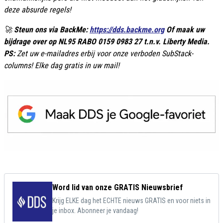
deze absurde regels!
🚀
Steun ons via BackMe:
https://dds.backme.org
Of maak uw
bijdrage over op NL95 RABO 0159 0983 27 t.n.v. Liberty Media.
PS:
Zet uw e-mailadres erbij voor onze verboden SubStack-
columns! Elke dag gratis in uw mail!
Word lid van onze GRATIS Nieuwsbrief
Krijg ELKE dag het ECHTE nieuws GRATIS en voor niets in
je inbox. Abonneer je vandaag!