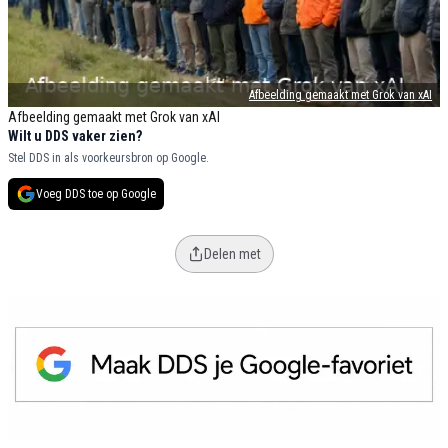
Afbeelding gemaakt met Grok van xAI
Afbeelding gemaakt met Grok van xAI
Wilt u DDS vaker zien?
Stel DDS in als voorkeursbron op Google.
Voeg DDS toe op Google
Delen met