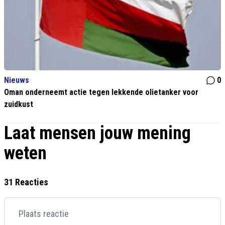
Nieuws
0
Oman onderneemt actie tegen lekkende olietanker voor
zuidkust
Laat mensen jouw mening
weten
31 Reacties