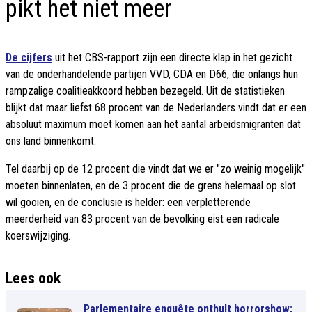
pikt het niet meer
De cijfers
uit het CBS-rapport zijn een directe klap in het gezicht
van de onderhandelende partijen VVD, CDA en D66, die onlangs hun
rampzalige coalitieakkoord hebben bezegeld. Uit de statistieken
blijkt dat maar liefst 68 procent van de Nederlanders vindt dat er een
absoluut maximum moet komen aan het aantal arbeidsmigranten dat
ons land binnenkomt.
Tel daarbij op de 12 procent die vindt dat we er "zo weinig mogelijk"
moeten binnenlaten, en de 3 procent die de grens helemaal op slot
wil gooien, en de conclusie is helder: een verpletterende
meerderheid van 83 procent van de bevolking eist een radicale
koerswijziging.
Lees ook
Parlementaire enquête onthult horrorshow: