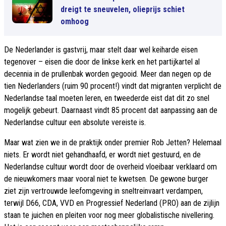
dreigt te sneuvelen, olieprijs schiet
omhoog
De Nederlander is gastvrij, maar stelt daar wel keiharde eisen
tegenover – eisen die door de linkse kerk en het partijkartel al
decennia in de prullenbak worden gegooid. Meer dan negen op de
tien Nederlanders (ruim 90 procent!) vindt dat migranten verplicht de
Nederlandse taal moeten leren, en tweederde eist dat dit zo snel
mogelijk gebeurt. Daarnaast vindt 85 procent dat aanpassing aan de
Nederlandse cultuur een absolute vereiste is.
Maar wat zien we in de praktijk onder premier Rob Jetten? Helemaal
niets. Er wordt niet gehandhaafd, er wordt niet gestuurd, en de
Nederlandse cultuur wordt door de overheid vloeibaar verklaard om
de nieuwkomers maar vooral niet te kwetsen. De gewone burger
ziet zijn vertrouwde leefomgeving in sneltreinvaart verdampen,
terwijl D66, CDA, VVD en Progressief Nederland (PRO) aan de zijlijn
staan te juichen en pleiten voor nog meer globalistische nivellering.