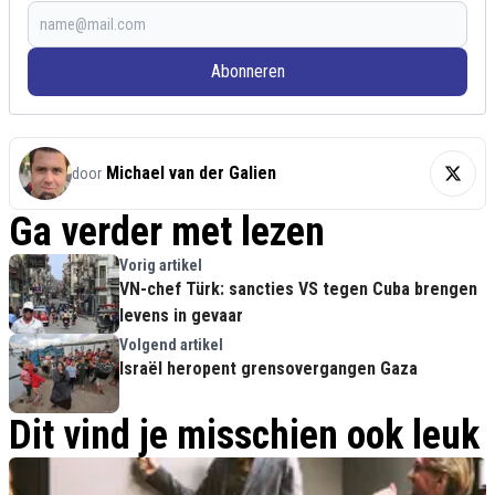
Abonneren
Michael van der Galien
door
Ga verder met lezen
Vorig artikel
VN-chef Türk: sancties VS tegen Cuba brengen
levens in gevaar
Volgend artikel
Israël heropent grensovergangen Gaza
Dit vind je misschien ook leuk