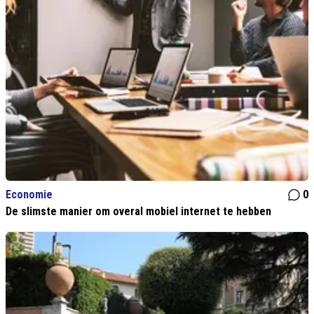
Economie
0
De slimste manier om overal mobiel internet te hebben