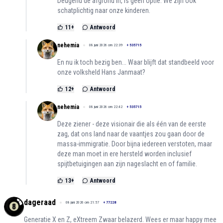
Deugend de afgrond in, is geen optie. We zijn ook
schatplichtig naar onze kinderen.
11
+
Antwoord
nehemia
08 juni 2026 om 22:39
+
535715
En nu ik toch bezig ben... Waar blijft dat standbeeld voor
onze volksheld Hans Janmaat?
12
+
Antwoord
nehemia
08 juni 2026 om 22:42
+
535715
Deze ziener - deze visionair die als één van de eerste
zag, dat ons land naar de vaantjes zou gaan door de
massa-immigratie. Door bijna iedereen verstoten, maar
deze man moet in ere hersteld worden inclusief
spijtbetuigingen aan zijn nageslacht en of familie.
13
+
Antwoord
dageraad
08 juni 2026 om 21:57
+
77228
Generatie X en Z, eXtreem Zwaar belazerd. Wees er maar happy mee