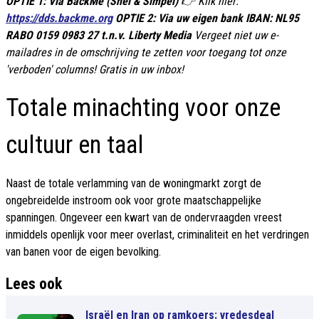
OPTIE 1: Via BackMe (Snel & Simpel)
👉 Klik hier:
https://dds.backme.org
OPTIE 2: Via uw eigen bank IBAN: NL95
RABO 0159 0983 27 t.n.v. Liberty Media
Vergeet niet uw e-
mailadres in de omschrijving te zetten voor toegang tot onze
'verboden' columns! Gratis in uw inbox!
Totale minachting voor onze
cultuur en taal
Naast de totale verlamming van de woningmarkt zorgt de
ongebreidelde instroom ook voor grote maatschappelijke
spanningen. Ongeveer een kwart van de ondervraagden vreest
inmiddels openlijk voor meer overlast, criminaliteit en het verdringen
van banen voor de eigen bevolking.
Lees ook
Israël en Iran op ramkoers: vredesdeal