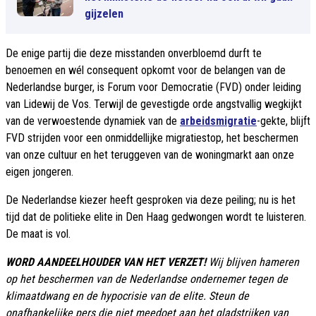
gijzelen
De enige partij die deze misstanden onverbloemd durft te
benoemen en wél consequent opkomt voor de belangen van de
Nederlandse burger, is Forum voor Democratie (FVD) onder leiding
van Lidewij de Vos. Terwijl de gevestigde orde angstvallig wegkijkt
van de verwoestende dynamiek van de
arbeidsmigratie
-gekte, blijft
FVD strijden voor een onmiddellijke migratiestop, het beschermen
van onze cultuur en het teruggeven van de woningmarkt aan onze
eigen jongeren.
De Nederlandse kiezer heeft gesproken via deze peiling; nu is het
tijd dat de politieke elite in Den Haag gedwongen wordt te luisteren.
De maat is vol.
WORD AANDEELHOUDER VAN HET VERZET!
Wij blijven hameren
op het beschermen van de Nederlandse ondernemer tegen de
klimaatdwang en de hypocrisie van de elite. Steun de
onafhankelijke pers die niet meedoet aan het gladstrijken van