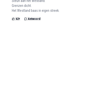
Steun aan het Westland.
Grenzen dicht.
Het Westland baas in eigen streek.
62
+
Antwoord