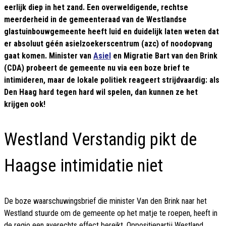
eerlijk diep in het zand. Een overweldigende, rechtse
meerderheid in de gemeenteraad van de Westlandse
glastuinbouwgemeente heeft luid en duidelijk laten weten dat
er absoluut géén asielzoekerscentrum (azc) of noodopvang
gaat komen. Minister van
Asiel
en Migratie Bart van den Brink
(CDA) probeert de gemeente nu via een boze brief te
intimideren, maar de lokale politiek reageert strijdvaardig: als
Den Haag hard tegen hard wil spelen, dan kunnen ze het
krijgen ook!
Westland Verstandig pikt de
Haagse intimidatie niet
De boze waarschuwingsbrief die minister Van den Brink naar het
Westland stuurde om de gemeente op het matje te roepen, heeft in
de regio een averechts effect bereikt. Oppositiepartij Westland