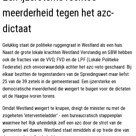
meerderheid tegen het azc-
dictaat
Gelukkig staat de politieke ruggengraat in Westland als een huis.
Naast de grote lokale krachten Westland Verstandig en GBW hebben
ook de fracties van de VVD, FVD en de LPF (Lokale Politieke
Federatie) zich onvoorwaardelijk achter het azc-veto geschaard. Bij
elkaar bezitten de tegenstanders van de Spreidingswet maar liefst
25 van de 39 zetels in de gemeenteraad. Een ijzersterke en
democratische meerderheid die weigert te buigen voor de dictaten
uit de Haagse ivoren torens.
Omdat Westland weigert te kruipen, dreigt de minister nu met de
zogeheten 'interventieladder' - een bureaucratisch stappenplan
waarmee het Rijk uiteindelijk zelf een azc door de strot van de
gemeente wil duwen. Westland staat inmiddels al op trede drie van