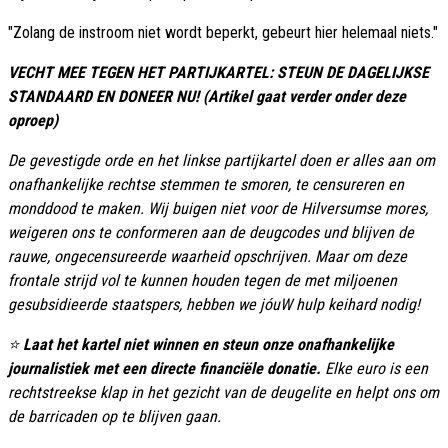
"Zolang de instroom niet wordt beperkt, gebeurt hier helemaal niets."
VECHT MEE TEGEN HET PARTIJKARTEL: STEUN DE DAGELIJKSE
STANDAARD EN DONEER NU! (Artikel gaat verder onder deze
oproep)
De gevestigde orde en het linkse partijkartel doen er alles aan om
onafhankelijke rechtse stemmen te smoren, te censureren en
monddood te maken. Wij buigen niet voor de Hilversumse mores,
weigeren ons te conformeren aan de deugcodes und blijven de
rauwe, ongecensureerde waarheid opschrijven. Maar om deze
frontale strijd vol te kunnen houden tegen de met miljoenen
gesubsidieerde staatspers, hebben we jóuW hulp keihard nodig!
⭐
Laat het kartel niet winnen en steun onze onafhankelijke
journalistiek met een directe financiële donatie.
Elke euro is een
rechtstreekse klap in het gezicht van de deugelite en helpt ons om
de barricaden op te blijven gaan.