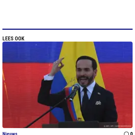
LEES OOK
Nieuws
0