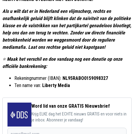
Als u wilt dat er in Nederland een vlijmscherp, rechts en
onafhankelijk geluid blijft klinken dat de naïviteit van de politieke
klasse en de valstrikken van het partijkartel genadeloos blootlegt,
help ons dan om terug te vechten. Zonder uw directe financiële
betrokkenheid worden we weggesmoord door de reguliere
mediamafia. Laat ons rechtse geluid niet kapotgaan!
⭐
Maak het verschil en doe vandaag nog een donatie op onze
officiële bankrekening:
Rekeningnummer (IBAN):
NL95RABO0159098327
Ten name van:
Liberty Media
Word lid van onze GRATIS Nieuwsbrief
Krijg ELKE dag het ECHTE nieuws GRATIS en voor niets in
je inbox. Abonneer je vandaag!