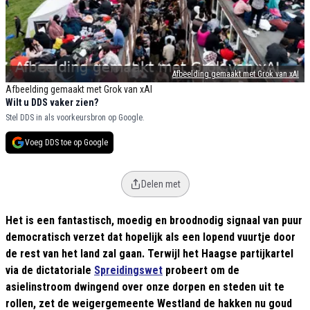
Afbeelding gemaakt met Grok van xAI
Afbeelding gemaakt met Grok van xAI
Wilt u DDS vaker zien?
Stel DDS in als voorkeursbron op Google.
Voeg DDS toe op Google
Delen met
Het is een fantastisch, moedig en broodnodig signaal van puur
democratisch verzet dat hopelijk als een lopend vuurtje door
de rest van het land zal gaan. Terwijl het Haagse partijkartel
via de dictatoriale
Spreidingswet
probeert om de
asielinstroom dwingend over onze dorpen en steden uit te
rollen, zet de weigergemeente Westland de hakken nu goud