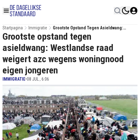
Startpagina
Immigratie
Grootste Opstand Tegen Asieldwang:
Grootste opstand tegen
Westlandse Raad Weigert Azc Wegens
Woningnood Eigen Jongeren
asieldwang: Westlandse raad
weigert azc wegens woningnood
eigen jongeren
IMMIGRATIE
•
08 JUL , 6:06