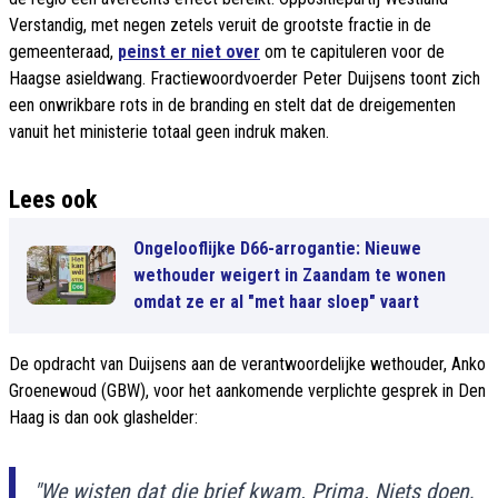
Verstandig, met negen zetels veruit de grootste fractie in de
gemeenteraad,
peinst er niet over
om te capituleren voor de
Haagse asieldwang. Fractiewoordvoerder Peter Duijsens toont zich
een onwrikbare rots in de branding en stelt dat de dreigementen
vanuit het ministerie totaal geen indruk maken.
Lees ook
Ongelooflijke D66-arrogantie: Nieuwe
wethouder weigert in Zaandam te wonen
omdat ze er al "met haar sloep" vaart
De opdracht van Duijsens aan de verantwoordelijke wethouder, Anko
Groenewoud (GBW), voor het aankomende verplichte gesprek in Den
Haag is dan ook glashelder:
"We wisten dat die brief kwam. Prima. Niets doen,