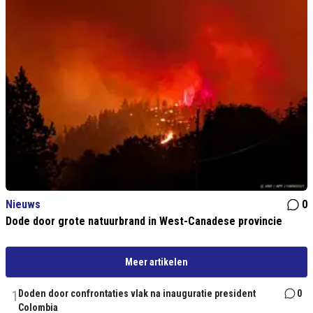
Nieuws
0
Dode door grote natuurbrand in West-Canadese provincie
Meer artikelen
1
Doden door confrontaties vlak na inauguratie president
0
Colombia