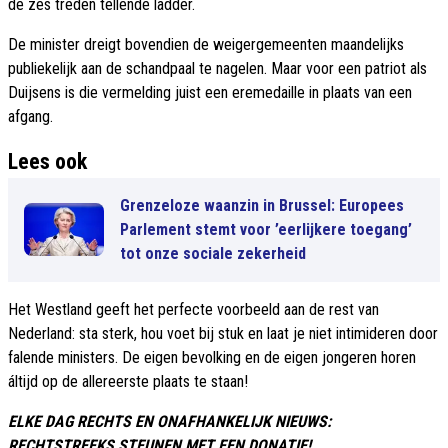
de zes treden tellende ladder.
De minister dreigt bovendien de weigergemeenten maandelijks
publiekelijk aan de schandpaal te nagelen. Maar voor een patriot als
Duijsens is die vermelding juist een eremedaille in plaats van een
afgang.
Lees ook
Grenzeloze waanzin in Brussel: Europees
Parlement stemt voor ’eerlijkere toegang’
tot onze sociale zekerheid
Het Westland geeft het perfecte voorbeeld aan de rest van
Nederland: sta sterk, hou voet bij stuk en laat je niet intimideren door
falende ministers. De eigen bevolking en de eigen jongeren horen
áltijd op de allereerste plaats te staan!
ELKE DAG RECHTS EN ONAFHANKELIJK NIEUWS:
RECHTSTREEKS STEUNEN MET EEN DONATIE!