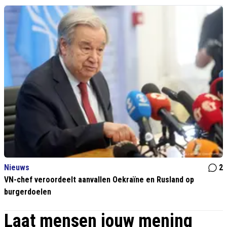
Nieuws
2
VN-chef veroordeelt aanvallen Oekraïne en Rusland op
burgerdoelen
Laat mensen jouw mening