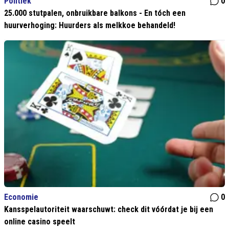
Politiek
0
25.000 stutpalen, onbruikbare balkons - En tóch een
huurverhoging: Huurders als melkkoe behandeld!
Economie
0
Kansspelautoriteit waarschuwt: check dit vóórdat je bij een
online casino speelt