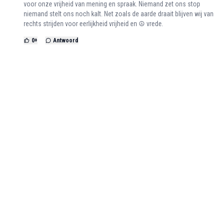
voor onze vrijheid van mening en spraak. Niemand zet ons stop
niemand stelt ons noch kalt. Net zoals de aarde draait blijven wij van
rechts strijden voor eerlijkheid vrijheid en ☮️ vrede.
0
+
Antwoord