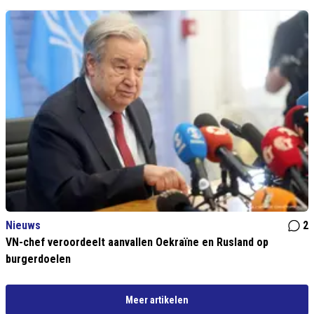
Nieuws
2
VN-chef veroordeelt aanvallen Oekraïne en Rusland op
burgerdoelen
Meer artikelen