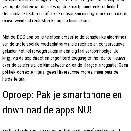
van Apple sluiten we de linies op de smartphonemarkt definitief.
Geen enkele tech-reus of linkse censor kan nu nog voorkomen dat de
rauwe waarheid rechtstreeks bij jou binnenkomt.
Met de DDS-app op je telefoon omzeil je de schadelijke algoritmes
van de grote sociale mediaplatforms, die rechtse en conservatieve
geluiden het liefst wegdrukken in een digitaal verdomhoekje. Je
krijgt via de app direct en ongefilterd toegang tot het échte nieuws
over de asielcrisis, de klimaatwaanzin en de Haagse arrogantie. Geen
politiek-correcte filters, geen Hilversumse mores, maar puur de
harde feiten.
Oproep: Pak je smartphone en
download de apps NU!
Kortom: beide apps zijn er weer! Het maakt vanaf vandaag goud