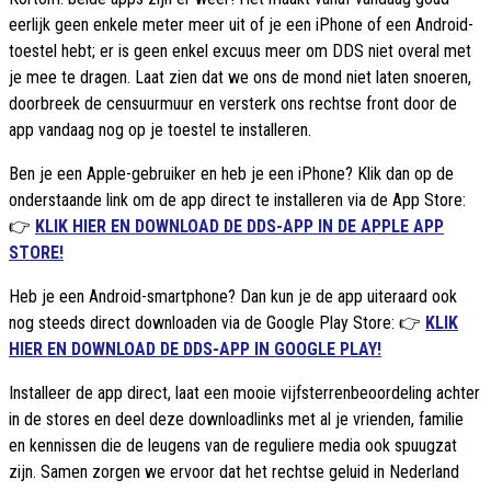
eerlijk geen enkele meter meer uit of je een iPhone of een Android-
toestel hebt; er is geen enkel excuus meer om DDS niet overal met
je mee te dragen. Laat zien dat we ons de mond niet laten snoeren,
doorbreek de censuurmuur en versterk ons rechtse front door de
app vandaag nog op je toestel te installeren.
Ben je een Apple-gebruiker en heb je een iPhone? Klik dan op de
onderstaande link om de app direct te installeren via de App Store:
👉
KLIK HIER EN DOWNLOAD DE DDS-APP IN DE APPLE APP
STORE!
Heb je een Android-smartphone? Dan kun je de app uiteraard ook
nog steeds direct downloaden via de Google Play Store: 👉
KLIK
HIER EN DOWNLOAD DE DDS-APP IN GOOGLE PLAY!
Installeer de app direct, laat een mooie vijfsterrenbeoordeling achter
in de stores en deel deze downloadlinks met al je vrienden, familie
en kennissen die de leugens van de reguliere media ook spuugzat
zijn. Samen zorgen we ervoor dat het rechtse geluid in Nederland