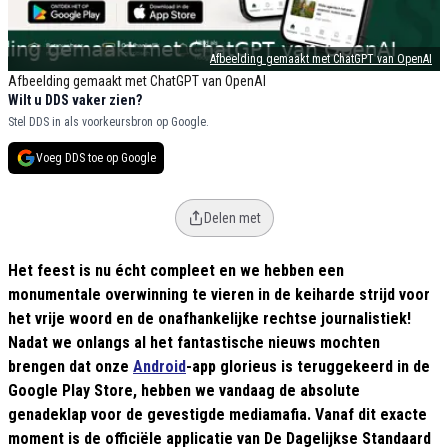
Afbeelding gemaakt met ChatGPT van OpenAI
Afbeelding gemaakt met ChatGPT van OpenAI
Wilt u DDS vaker zien?
Stel DDS in als voorkeursbron op Google.
Voeg DDS toe op Google
Delen met
Het feest is nu écht compleet en we hebben een
monumentale overwinning te vieren in de keiharde strijd voor
het vrije woord en de onafhankelijke rechtse journalistiek!
Nadat we onlangs al het fantastische nieuws mochten
brengen dat onze
Android
-app glorieus is teruggekeerd in de
Google Play Store, hebben we vandaag de absolute
genadeklap voor de gevestigde mediamafia. Vanaf dit exacte
moment is de officiële applicatie van De Dagelijkse Standaard