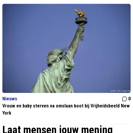
Nieuws
0
Vrouw en baby sterven na omslaan boot bij Vrijheidsbeeld New
York
Laat mensen jouw mening