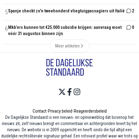
5
Spanje checkt zo'n tweehonderd vliegtuigpassagiers uit Italië
2
6
Mkb’ers kunnen tot €25.000 subsidie krijgen: aanvraag moet
0
vóór 31 augustus binnen zijn
Meer artikelen
Contact
•
Privacy beleid
•
Reageerdersbeleid
De Dagelijkse Standaard is een nieuws- en opinieweblog dat bovenop het
nieuws zit, zelf nieuws brengt en commentaar en achtergronden levert bij het
nieuws. De website is in 2009 opgericht en heeft sinds die tijd altijd een
duidelijke rechtsliberale signatuur gehad. Een rotsvast profiel waar we trots op