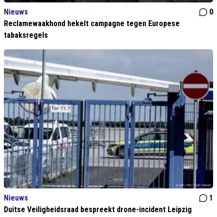
Nieuws
0
Reclamewaakhond hekelt campagne tegen Europese
tabaksregels
Nieuws
1
Duitse Veiligheidsraad bespreekt drone-incident Leipzig