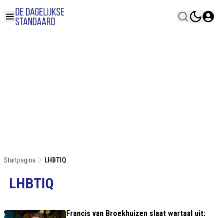
Startpagina
LHBTIQ
LHBTIQ
Francis van Broekhuizen slaat wartaal uit: