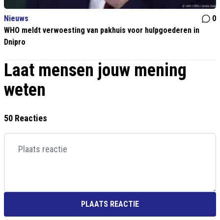
Nieuws
0
WHO meldt verwoesting van pakhuis voor hulpgoederen in
Dnipro
Laat mensen jouw mening
weten
50 Reacties
PLAATS REACTIE