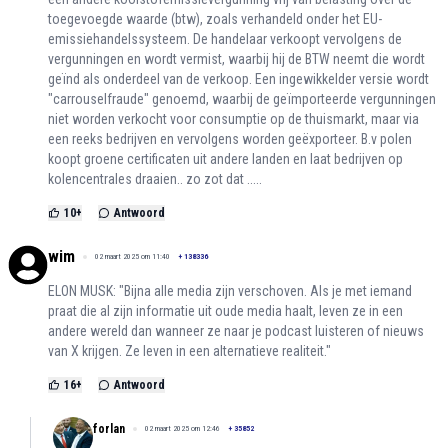
toegevoegde waarde (btw), zoals verhandeld onder het EU-
emissiehandelssysteem. De handelaar verkoopt vervolgens de
vergunningen en wordt vermist, waarbij hij de BTW neemt die wordt
geïnd als onderdeel van de verkoop. Een ingewikkelder versie wordt
"carrouselfraude" genoemd, waarbij de geïmporteerde vergunningen
niet worden verkocht voor consumptie op de thuismarkt, maar via
een reeks bedrijven en vervolgens worden geëxporteer. B.v polen
koopt groene certificaten uit andere landen en laat bedrijven op
kolencentrales draaien.. zo zot dat .....
10
+
Antwoord
wim
02 maart 2025 om 11:40
+
138336
ELON MUSK: "Bijna alle media zijn verschoven. Als je met iemand
praat die al zijn informatie uit oude media haalt, leven ze in een
andere wereld dan wanneer ze naar je podcast luisteren of nieuws
van X krijgen. Ze leven in een alternatieve realiteit."
16
+
Antwoord
forlan
02 maart 2025 om 12:46
+
35852