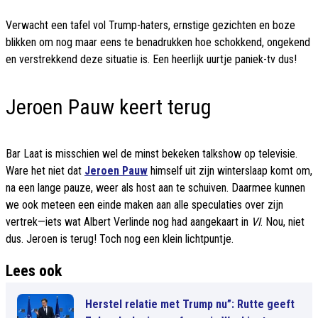
Verwacht een tafel vol Trump-haters, ernstige gezichten en boze
blikken om nog maar eens te benadrukken hoe schokkend, ongekend
en verstrekkend deze situatie is. Een heerlijk uurtje paniek-tv dus!
Jeroen Pauw keert terug
Bar Laat is misschien wel de minst bekeken talkshow op televisie.
Ware het niet dat
Jeroen Pauw
himself uit zijn winterslaap komt om,
na een lange pauze, weer als host aan te schuiven. Daarmee kunnen
we ook meteen een einde maken aan alle speculaties over zijn
vertrek—iets wat Albert Verlinde nog had aangekaart in
VI
. Nou, niet
dus. Jeroen is terug! Toch nog een klein lichtpuntje.
Lees ook
Herstel relatie met Trump nu”: Rutte geeft