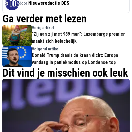
Nieuwsredactie DDS
door
Ga verder met lezen
Vorig artikel
“Zij aan zij met 939 man”: Luxemburgs premier
maakt zich belachelijk
Volgend artikel
Donald Trump draait de kraan dicht: Europa
vandaag in paniekmodus op Londense top
Dit vind je misschien ook leuk