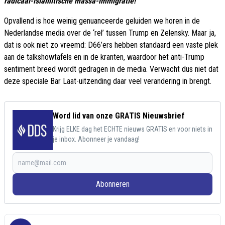
radicaal-islamitische massa-immigratie!
Opvallend is hoe weinig genuanceerde geluiden we horen in de
Nederlandse media over de ‘rel’ tussen Trump en Zelensky. Maar ja,
dat is ook niet zo vreemd: D66’ers hebben standaard een vaste plek
aan de talkshowtafels en in de kranten, waardoor het anti-Trump
sentiment breed wordt gedragen in de media. Verwacht dus niet dat
deze speciale Bar Laat-uitzending daar veel verandering in brengt.
Word lid van onze GRATIS Nieuwsbrief
Krijg ELKE dag het ECHTE nieuws GRATIS en voor niets in
je inbox. Abonneer je vandaag!
Abonneren