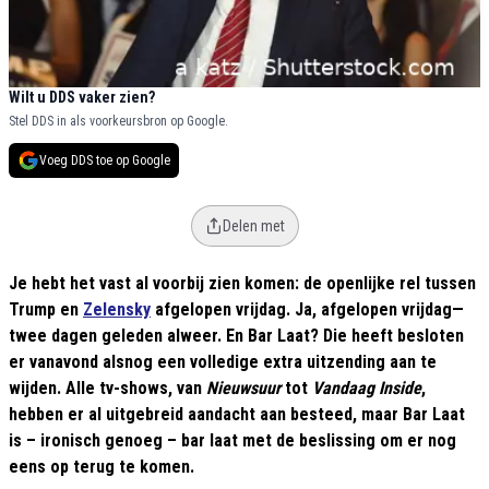
Wilt u DDS vaker zien?
Stel DDS in als voorkeursbron op Google.
Voeg DDS toe op Google
Delen met
Je hebt het vast al voorbij zien komen: de openlijke rel tussen
Trump en
Zelensky
afgelopen vrijdag. Ja, afgelopen vrijdag—
twee dagen geleden alweer. En Bar Laat? Die heeft besloten
er vanavond alsnog een volledige extra uitzending aan te
wijden. Alle tv-shows, van
Nieuwsuur
tot
Vandaag Inside
,
hebben er al uitgebreid aandacht aan besteed, maar Bar Laat
is – ironisch genoeg – bar laat met de beslissing om er nog
eens op terug te komen.