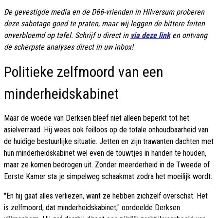
De gevestigde media en de D66-vrienden in Hilversum proberen
deze sabotage goed te praten, maar wij leggen de bittere feiten
onverbloemd op tafel. Schrijf u direct in
via deze link
en ontvang
de scherpste analyses direct in uw inbox!
Politieke zelfmoord van een
minderheidskabinet
Maar de woede van Derksen bleef niet alleen beperkt tot het
asielverraad. Hij wees ook feilloos op de totale onhoudbaarheid van
de huidige bestuurlijke situatie. Jetten en zijn trawanten dachten met
hun minderheidskabinet wel even de touwtjes in handen te houden,
maar ze komen bedrogen uit. Zonder meerderheid in de Tweede of
Eerste Kamer sta je simpelweg schaakmat zodra het moeilijk wordt.
"En hij gaat alles verliezen, want ze hebben zichzelf overschat. Het
is zelfmoord, dat minderheidskabinet," oordeelde Derksen