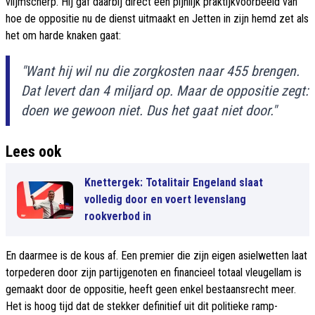
vlijmscherp. Hij gaf daarbij direct een pijnlijk praktijkvoorbeeld van
hoe de oppositie nu de dienst uitmaakt en Jetten in zijn hemd zet als
het om harde knaken gaat:
"Want hij wil nu die zorgkosten naar 455 brengen.
Dat levert dan 4 miljard op. Maar de oppositie zegt:
doen we gewoon niet. Dus het gaat niet door."
Lees ook
Knettergek: Totalitair Engeland slaat
volledig door en voert levenslang
rookverbod in
En daarmee is de kous af. Een premier die zijn eigen asielwetten laat
torpederen door zijn partijgenoten en financieel totaal vleugellam is
gemaakt door de oppositie, heeft geen enkel bestaansrecht meer.
Het is hoog tijd dat de stekker definitief uit dit politieke ramp-