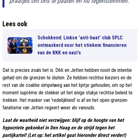
praatjes om ons te paaien en nu tegenstemmen."
Lees ook
Schokkend: Linkse 'anti-haat' club SPLC
ontmaskerd voor het stiekem financieren
van de KKK en nazi's
Dat is precies zoals het is. D66 en Jetten hebben nooit de intentie
gehad om de grenzen te sluiten. Ze hebben rechtse kiezers en de
rest van de coalitie simpelweg aan het lijntje gehouden, om op het
moment suprême de stekker uit het enige stukje rechtse beleid te
trekken. Het masker van 'redelijkheid' is af en het open-grenzen-
fanatisme van Jetten regeert weer als vanouds.
Laat de waarheid niet verzwijgen: blijf op de hoogte van het
hypocriete gekonkel in Den Haag en de strijd tegen het
partijkartel! (Let op: het artikel gaat hieronder direct verder!)