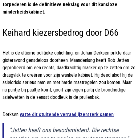
torpederen is de definitieve nekslag voor dit kansloze
minderheidskabinet.
Keihard kiezersbedrog door D66
Het is de ultieme politieke oplichting, en Johan Derksen prikte daar
gisteravond genadeloos doorheen. Maandenlang heeft Rob Jetten
geprobeerd om een rechts, daadkrachtig masker op te zetten om zo
draagvlak te creëren voor zijn wankele kabinet. Hij deed alsof hij de
asielcrisis serieus nam en met harde maatregelen zou komen. Maar
nu puntje bij paaltje komt, gooit zijn eigen partij de broodnodige
asielwetten in de senaat doodleuk in de prullenbak.
Derksen
vatte dit stuitende verraad ijzersterk samen
:
"Jetten heeft ons besodemieterd. Die rechtse