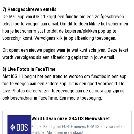
7) Handgeschreven emails
De Mail app van iOS 11 krijgt een functie om een zelfgeschreven
tekst toe te voegen aan email. Om dit te doen klik je het scherm en
hou je het scherm vast totdat de kopiëren/plakken pop-up te
voorschijn komt. Vervolgens klik je op afbeelding toevoegen.
Dit opent een nieuwe pagina waar je wat kunt schrijven. Deze tekst
wordt vervolgens als een afbeelding geplaatst in jouw email.
8) Live Foto’s in FaceTime
Met iOS 11 begint het een trend te worden om functies in een app
toe te voegen aan een andere app. Dit is een goed voorbeeld. De
Live Photos die eerst zijn toegevoegd aan de camera app zijn nu
ook beschikbaar in FaceTime. Een mooie toevoeging.
Word lid van onze GRATIS Nieuwsbrief
Krijg ELKE dag het ECHTE nieuws GRATIS en voor niets in
je inbox. Abonneer je vandaag!