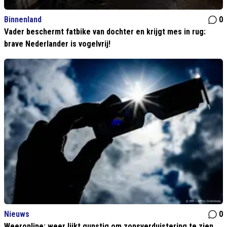
Binnenland
0
Vader beschermt fatbike van dochter en krijgt mes in rug:
brave Nederlander is vogelvrij!
Nieuws
0
Weeronline: weer lijkt gunstig om zonsverduistering te zien