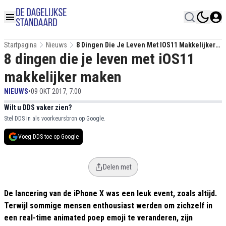
Startpagina
Nieuws
8 Dingen Die Je Leven Met IOS11 Makkelijker
8 dingen die je leven met iOS11
Maken
makkelijker maken
NIEUWS
•
09 OKT 2017, 7:00
Wilt u DDS vaker zien?
Stel DDS in als voorkeursbron op Google.
Voeg DDS toe op Google
Delen met
De lancering van de iPhone X was een leuk event, zoals altijd.
Terwijl sommige mensen enthousiast werden om zichzelf in
een real-time animated poep emoji te veranderen, zijn