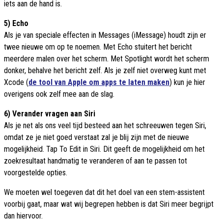
iets aan de hand is.
5) Echo
Als je van speciale effecten in Messages (iMessage) houdt zijn er
twee nieuwe om op te noemen. Met Echo stuitert het bericht
meerdere malen over het scherm. Met Spotlight wordt het scherm
donker, behalve het bericht zelf. Als je zelf niet overweg kunt met
Xcode (
de tool van Apple om apps te laten maken
) kun je hier
overigens ook zelf mee aan de slag.
6) Verander vragen aan Siri
Als je net als ons veel tijd besteed aan het schreeuwen tegen Siri,
omdat ze je niet goed verstaat zal je blij zijn met de nieuwe
mogelijkheid. Tap To Edit in Siri. Dit geeft de mogelijkheid om het
zoekresultaat handmatig te veranderen of aan te passen tot
voorgestelde opties.
We moeten wel toegeven dat dit het doel van een stem-assistent
voorbij gaat, maar wat wij begrepen hebben is dat Siri meer begrijpt
dan hiervoor.