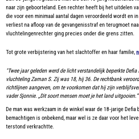
naar zijn geboorteland. Een rechter heeft bij het uitdelen v
die voor een minimaal aantal dagen veroordeeld wordt en in
verliest na afloop van de gevangenisstraf en terugmoet naa
vluchtelingenrechter ging precies onder die grens zitten.
Tot grote verbijstering van het slachtoffer en haar familie,
n
"Twee jaar geleden werd de licht verstandelijk beperkte Defia
vluchteling Zaman S. Zij was 18, hij 36. De rechtbank veroor
richtlijnen aangeven, om te voorkomen dat hij zijn verblijfsve
vader Sjonnie. „Dit soort mensen moet je het land uitgooien.”
De man was werkzaam in de winkel waar de 18-jarige Defia
bemachtigen is onbekend, maar wel is ze daar voor het le
terstond verkrachtte.