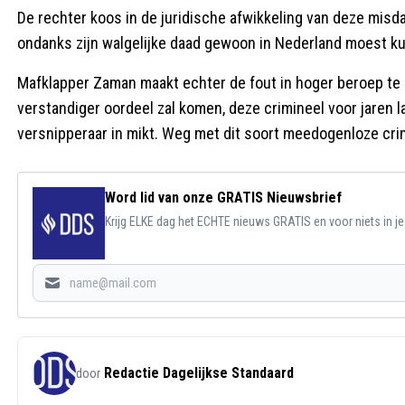
De rechter koos in de juridische afwikkeling van deze misd
ondanks zijn walgelijke daad gewoon in Nederland moest ku
Mafklapper Zaman maakt echter de fout in hoger beroep te 
verstandiger oordeel zal komen, deze crimineel voor jaren la
versnipperaar in mikt. Weg met dit soort meedogenloze cri
Word lid van onze GRATIS Nieuwsbrief
Krijg ELKE dag het ECHTE nieuws GRATIS en voor niets in j
Redactie Dagelijkse Standaard
door