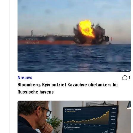
Nieuws
1
Bloomberg: Kyiv ontziet Kazachse olietankers bij
Russische havens