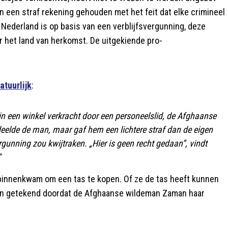
an een straf rekening gehouden met het feit dat elke crimineel
 Nederland is op basis van een verblijfsvergunning, deze
r het land van herkomst. De uitgekiende pro-
atuurlijk
:
 in een winkel verkracht door een personeelslid, de Afghaanse
deelde de man, maar gaf hem een lichtere straf dan de eigen
rgunning zou kwijtraken. „Hier is geen recht gedaan”, vindt
"
 binnenkwam om een tas te kopen. Of ze de tas heeft kunnen
ven getekend doordat de Afghaanse wildeman Zaman haar