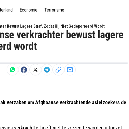
tenland
Economie
Terrorisme
er Bewust Lagere Straf, Zodat Hij Niet Gedeporteerd Wordt
nse verkrachter bewust lagere
eerd wordt
taak verzaken om Afghaanse verkrachtende asielzoekers de
isjes verkrachtte, hoeft niet te vrezen te worden uitgezet