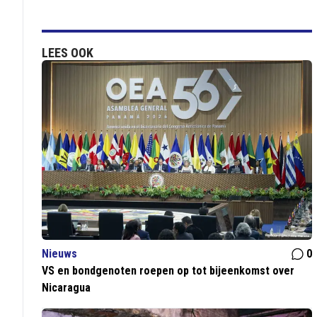
LEES OOK
Nieuws
0
VS en bondgenoten roepen op tot bijeenkomst over
Nicaragua