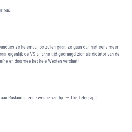
rieus.
sancties ze helemaal los zullen gaan, ze gaan dan niet eens meer
ar eigenlijk de VS al lanhe tijd gedraagd zich als dictator van de
raïne en daarmee het hele Westen verslaat!
aan Rusland is een kwestie van tijd — The Telegraph