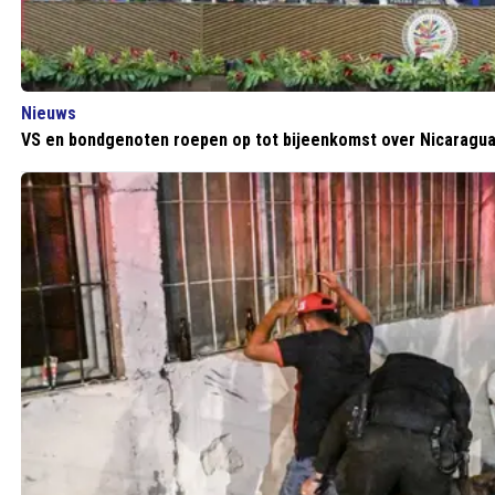
Nieuws
VS en bondgenoten roepen op tot bijeenkomst over Nicaragu