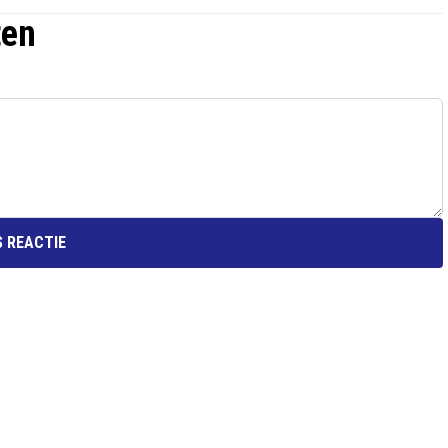
ten
 REACTIE