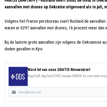
PARIJS (ANP/AFP) - Rusland heeft sinds de inval in Oekr
aanvallen met drones op Oekraïne uitgevoerd als in juli, m
Volgens het Franse persbureau voert Rusland de aanvallen for
waren er 6297 aanvallen met drones, 16 procent meer dan in
Bij de laatste grote aanvallen zijn volgens de Oekraïense 
doden gevallen in Kyiv.
Word lid van onze GRATIS Nieuwsbrief
Krijg ELKE dag het ECHTE nieuws GRATIS en voor niets in j