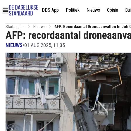
DDS App
Politiek
Nieuws
Opinie
Bui
Startpagina
Nieuws
AFP: Recordaantal Droneaanvallen In Juli 
AFP: recordaantal droneaanval
NIEUWS
•
01 AUG 2025, 11:35