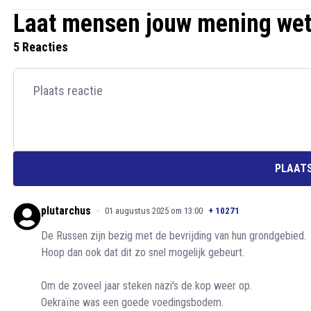
Laat mensen jouw mening we
5 Reacties
PLAATS
plutarchus
01 augustus 2025 om 13:00
+
10271
De Russen zijn bezig met de bevrijding van hun grondgebied.
Hoop dan ook dat dit zo snel mogelijk gebeurt.
Om de zoveel jaar steken nazi's de kop weer op.
Oekraïne was een goede voedingsbodem.