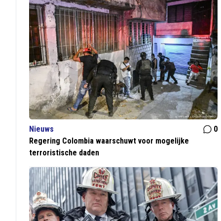
Nieuws
0
Regering Colombia waarschuwt voor mogelijke
terroristische daden