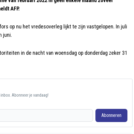
aïne van februari 2022 in geen enkele maand zoveel
eldt AFP.
s op nu het vredesoverleg lijkt te zijn vastgelopen. In juli
 juni.
autoriteiten in de nacht van woensdag op donderdag zeker 31
e inbox. Abonneer je vandaag!
Abonneren