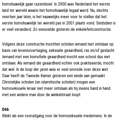
homohuwelijk gaan razendsnel. In 2000 was Nederland het eerste
land ter wereld waarin het homohuwelijk legaal werd. Nu, slechts
veertien jaar later, is het nauwelijks meer voor te stellen dat het
eerste homohuwelijk ter wereld pas in 2001 plaats vond. Sindsdien is
er veel veranderd. Zo sneuvelde gisteren de enkelefeitconstructie.
Volgens deze constructie mochten scholen iemand niet ontslaan op
basis van levensovertuiging, seksuele geaardheid, ras en/of geslacht.
Iemand met een homofiele geaardheid mocht een school dus niet
ontslaan. Als iemand die geaardheid echter ook praktiseerde, mocht
dat wel. In de loop der jaren was er veel onvrede over deze wet.
Daar heeft de Tweede Kamer gisteren een einde aan gemaakt.
Christelijke scholen (en islamitische scholen) mogen een
homoseksuele leraar niet meer ontslaan als hij ineens hand in hand
met een andere man door de winkelstraat loopt.
D66
Klinkt als een vooruitgang voor de homoseksuele medemens. In de