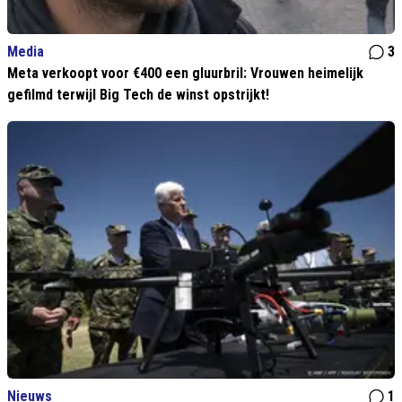
Media
3
Meta verkoopt voor €400 een gluurbril: Vrouwen heimelijk
gefilmd terwijl Big Tech de winst opstrijkt!
Nieuws
1