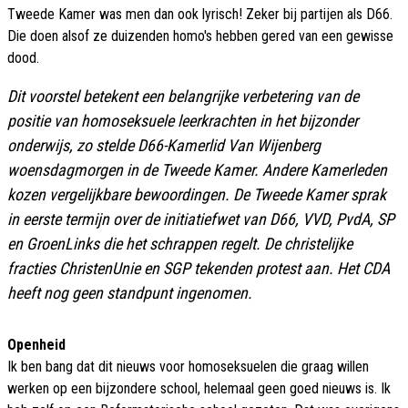
Tweede Kamer was men dan ook lyrisch! Zeker bij partijen als D66.
Die doen alsof ze duizenden homo's hebben gered van een gewisse
dood.
Dit voorstel
betekent
een belangrijke verbetering van de
positie van homoseksuele leerkrachten in het bijzonder
onderwijs, zo stelde D66-Kamerlid Van Wijenberg
woensdagmorgen in de Tweede Kamer. Andere Kamerleden
kozen vergelijkbare bewoordingen. De Tweede Kamer sprak
in eerste termijn over de initiatiefwet van D66, VVD, PvdA, SP
en GroenLinks die het schrappen regelt. De christelijke
fracties ChristenUnie en SGP tekenden protest aan. Het CDA
heeft nog geen standpunt ingenomen.
Openheid
Ik ben bang dat dit nieuws voor homoseksuelen die graag willen
werken op een bijzondere school, helemaal geen goed nieuws is. Ik