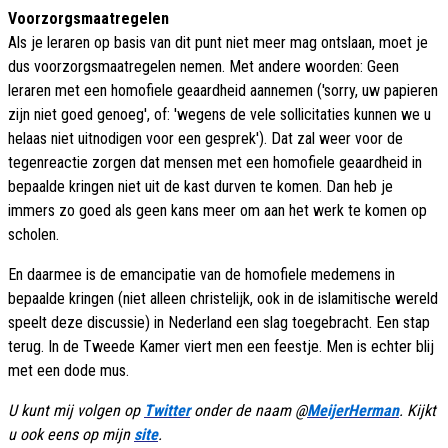
Voorzorgsmaatregelen
Als je leraren op basis van dit punt niet meer mag ontslaan, moet je
dus voorzorgsmaatregelen nemen. Met andere woorden: Geen
leraren met een homofiele geaardheid aannemen ('sorry, uw papieren
zijn niet goed genoeg', of: 'wegens de vele sollicitaties kunnen we u
helaas niet uitnodigen voor een gesprek'). Dat zal weer voor de
tegenreactie zorgen dat mensen met een homofiele geaardheid in
bepaalde kringen niet uit de kast durven te komen. Dan heb je
immers zo goed als geen kans meer om aan het werk te komen op
scholen.
En daarmee is de emancipatie van de homofiele medemens in
bepaalde kringen (niet alleen christelijk, ook in de islamitische wereld
speelt deze discussie) in Nederland een slag toegebracht. Een stap
terug. In de Tweede Kamer viert men een feestje. Men is echter blij
met een dode mus.
U kunt mij volgen op
Twitter
onder de naam @
MeijerHerman
. Kijkt
u ook eens op mijn
site
.