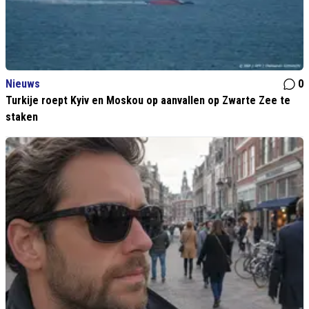
Nieuws
0
Turkije roept Kyiv en Moskou op aanvallen op Zwarte Zee te
staken