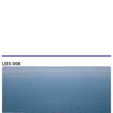
LEES OOK