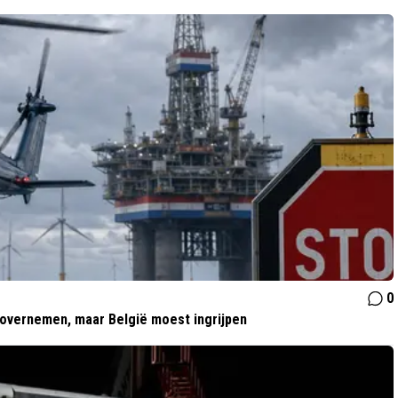
0
 overnemen, maar België moest ingrijpen