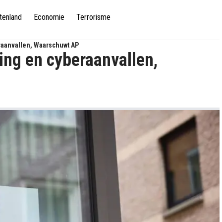
tenland
Economie
Terrorisme
raanvallen, Waarschuwt AP
ing en cyberaanvallen,