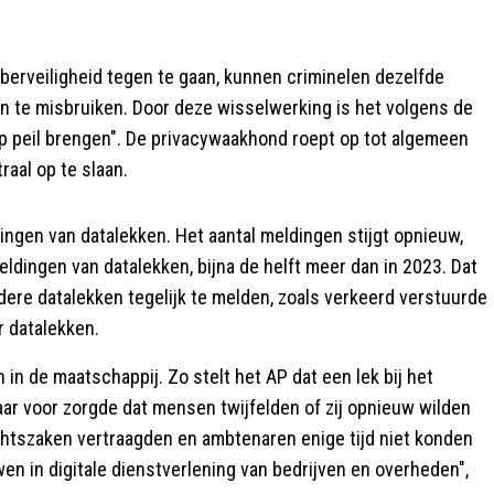
erveiligheid tegen te gaan, kunnen criminelen dezelfde
 te misbruiken. Door deze wisselwerking is het volgens de
op peil brengen". De privacywaakhond roept op tot algemeen
raal op te slaan.
ingen van datalekken. Het aantal meldingen stijgt opnieuw,
ldingen van datalekken, bijna de helft meer dan in 2023. Dat
ere datalekken tegelijk te melden, zoals verkeerd verstuurde
 datalekken.
n de maatschappij. Zo stelt het AP dat een lek bij het
ar voor zorgde dat mensen twijfelden of zij opnieuw wilden
chtszaken vertraagden en ambtenaren enige tijd niet konden
wen in digitale dienstverlening van bedrijven en overheden",