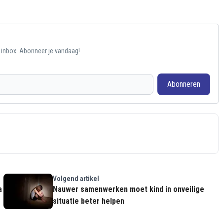
e inbox. Abonneer je vandaag!
Abonneren
Volgend artikel
a
Nauwer samenwerken moet kind in onveilige
situatie beter helpen