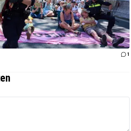
1
ten