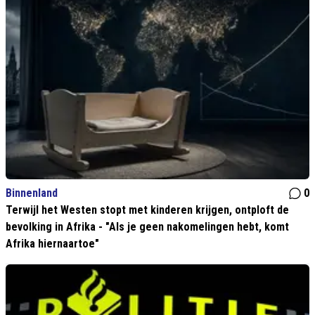
Binnenland
0
Terwijl het Westen stopt met kinderen krijgen, ontploft de
bevolking in Afrika - "Als je geen nakomelingen hebt, komt
Afrika hiernaartoe"