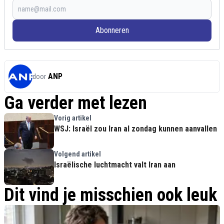
Abonneren
ANP
door
Ga verder met lezen
Vorig artikel
WSJ: Israël zou Iran al zondag kunnen aanvallen
Volgend artikel
Israëlische luchtmacht valt Iran aan
Dit vind je misschien ook leuk