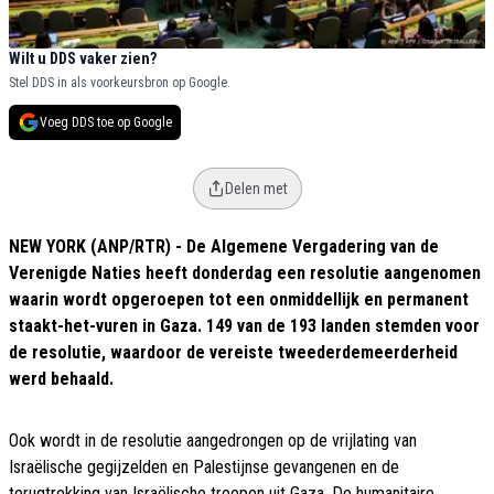
Wilt u DDS vaker zien?
Stel DDS in als voorkeursbron op Google.
Voeg DDS toe op Google
Delen met
NEW YORK (ANP/RTR) - De Algemene Vergadering van de
Verenigde Naties heeft donderdag een resolutie aangenomen
waarin wordt opgeroepen tot een onmiddellijk en permanent
staakt-het-vuren in Gaza. 149 van de 193 landen stemden voor
de resolutie, waardoor de vereiste tweederdemeerderheid
werd behaald.
Ook wordt in de resolutie aangedrongen op de vrijlating van
Israëlische gegijzelden en Palestijnse gevangenen en de
terugtrekking van Israëlische troepen uit Gaza. De humanitaire