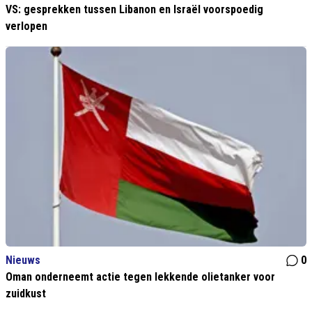
VS: gesprekken tussen Libanon en Israël voorspoedig
verlopen
Nieuws
0
Oman onderneemt actie tegen lekkende olietanker voor
zuidkust