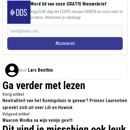
Word lid van onze GRATIS Nieuwsbrief
Krijg ELKE dag het ECHTE nieuws GRATIS en voor niets in
je inbox. Abonneer je vandaag!
Abonneren
Lars Benthin
door
Ga verder met lezen
Vorig artikel
Neutraliteit van het Koningshuis in gevaar? Prinses Laurentien
spreekt zich uit over Lili en Howick
Volgend artikel
Waarom Wodka na wijn venijn geeft
Dit vind je misschien ook leuk