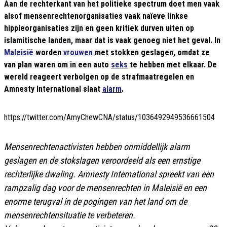
Aan de rechterkant van het politieke spectrum doet men vaak
alsof mensenrechtenorganisaties vaak naïeve linkse
hippieorganisaties zijn en geen kritiek durven uiten op
islamitische landen, maar dat is vaak genoeg niet het geval. In
Maleisië
worden
vrouwen
met stokken geslagen, omdat ze
van plan waren om in een auto
seks
te hebben met elkaar. De
wereld reageert verbolgen op de strafmaatregelen en
Amnesty International slaat
alarm
.
https://twitter.com/AmyChewCNA/status/1036492949536661504
Mensenrechtenactivisten hebben onmiddellijk alarm
geslagen en de stokslagen veroordeeld als een ernstige
rechterlijke dwaling. Amnesty International spreekt van een
rampzalig dag voor de mensenrechten in Maleisië en een
enorme terugval in de pogingen van het land om de
mensenrechtensituatie te verbeteren.