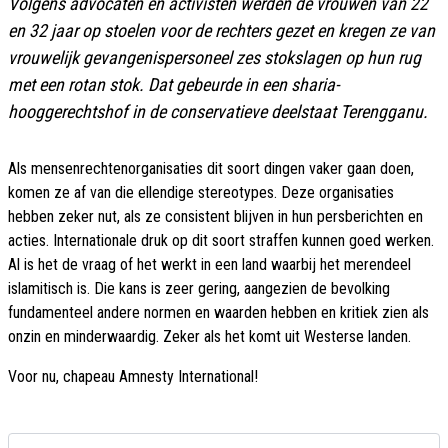
Volgens advocaten en activisten werden de vrouwen van 22
en 32 jaar op stoelen voor de rechters gezet en kregen ze van
vrouwelijk gevangenispersoneel zes stokslagen op hun rug
met een rotan stok. Dat gebeurde in een sharia-
hooggerechtshof in de conservatieve deelstaat Terengganu.
Als mensenrechtenorganisaties dit soort dingen vaker gaan doen,
komen ze af van die ellendige stereotypes. Deze organisaties
hebben zeker nut, als ze consistent blijven in hun persberichten en
acties. Internationale druk op dit soort straffen kunnen goed werken.
Al is het de vraag of het werkt in een land waarbij het merendeel
islamitisch is. Die kans is zeer gering, aangezien de bevolking
fundamenteel andere normen en waarden hebben en kritiek zien als
onzin en minderwaardig. Zeker als het komt uit Westerse landen.
Voor nu, chapeau Amnesty International!