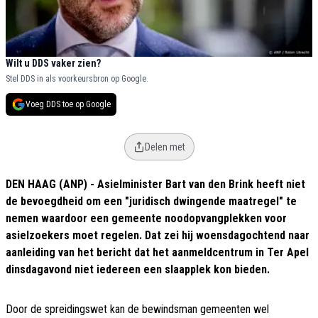
Wilt u DDS vaker zien?
Stel DDS in als voorkeursbron op Google.
Voeg DDS toe op Google
Delen met
DEN HAAG (ANP) - Asielminister Bart van den Brink heeft niet
de bevoegdheid om een "juridisch dwingende maatregel" te
nemen waardoor een gemeente noodopvangplekken voor
asielzoekers moet regelen. Dat zei hij woensdagochtend naar
aanleiding van het bericht dat het aanmeldcentrum in Ter Apel
dinsdagavond niet iedereen een slaapplek kon bieden.
Door de spreidingswet kan de bewindsman gemeenten wel