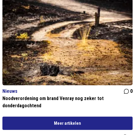
Nieuws
0
Noodverordening om brand Venray nog zeker tot
donderdagochtend
Meer artikelen