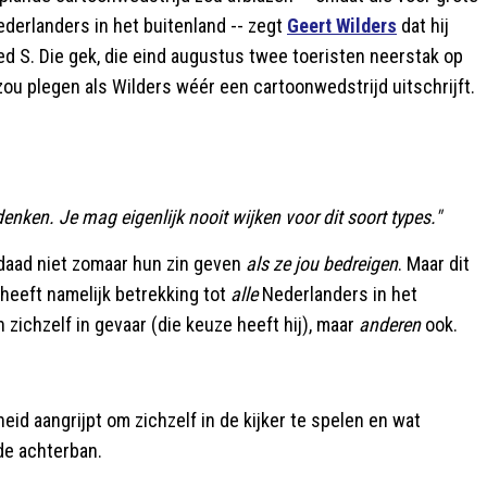
erlanders in het buitenland -- zegt
Geert Wilders
dat hij
d S. Die gek, die eind augustus twee toeristen neerstak op
ou plegen als Wilders wéér een cartoonwedstrijd uitschrijft.
denken. Je mag eigenlijk nooit wijken voor dit soort types."
rdaad niet zomaar hun zin geven
als ze jou bedreigen
. Maar dit
 heeft namelijk betrekking tot
alle
Nederlanders in het
n zichzelf in gevaar (die keuze heeft hij), maar
anderen
ook.
eid aangrijpt om zichzelf in de kijker te spelen en wat
de achterban.