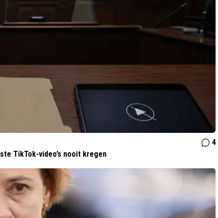
4
ste TikTok-video’s nooit kregen