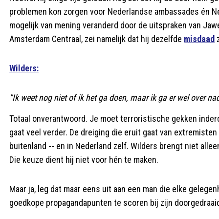
problemen kon zorgen voor Nederlandse ambassades én Ned
mogelijk van mening veranderd door de uitspraken van Jawe
Amsterdam Centraal, zei namelijk dat hij dezelfde
misdaad
z
Wilders:
"Ik weet nog niet of ik het ga doen, maar ik ga er wel over na
Totaal onverantwoord. Je moet terroristische gekken inde
gaat veel verder. De dreiging die eruit gaat van extremisten
buitenland -- en in Nederland zelf. Wilders brengt niet allee
Die keuze dient hij niet voor hén te maken.
Maar ja, leg dat maar eens uit aan een man die elke gelegenh
goedkope propagandapunten te scoren bij zijn doorgedraai