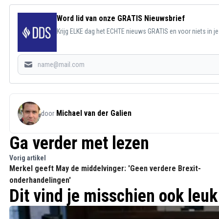
Word lid van onze GRATIS Nieuwsbrief
Krijg ELKE dag het ECHTE nieuws GRATIS en voor niets in j
Michael van der Galien
door
Ga verder met lezen
Vorig artikel
Merkel geeft May de middelvinger: 'Geen verdere Brexit-
onderhandelingen'
Dit vind je misschien ook leuk