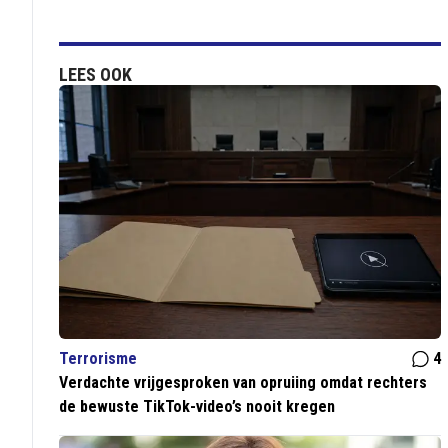
LEES OOK
Terrorisme
4
Verdachte vrijgesproken van opruiing omdat rechters
de bewuste TikTok-video’s nooit kregen