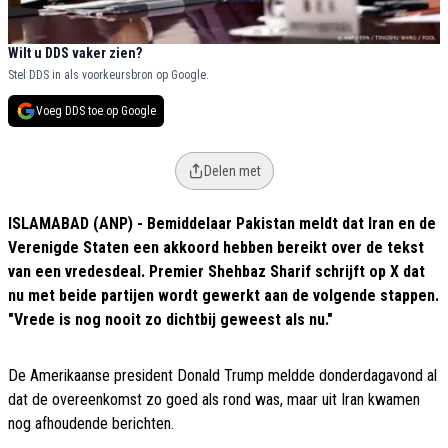
Wilt u DDS vaker zien?
Stel DDS in als voorkeursbron op Google.
Voeg DDS toe op Google
Delen met
ISLAMABAD (ANP) - Bemiddelaar Pakistan meldt dat Iran en de
Verenigde Staten een akkoord hebben bereikt over de tekst
van een vredesdeal. Premier Shehbaz Sharif schrijft op X dat
nu met beide partijen wordt gewerkt aan de volgende stappen.
"Vrede is nog nooit zo dichtbij geweest als nu."
De Amerikaanse president Donald Trump meldde donderdagavond al
dat de overeenkomst zo goed als rond was, maar uit Iran kwamen
nog afhoudende berichten.