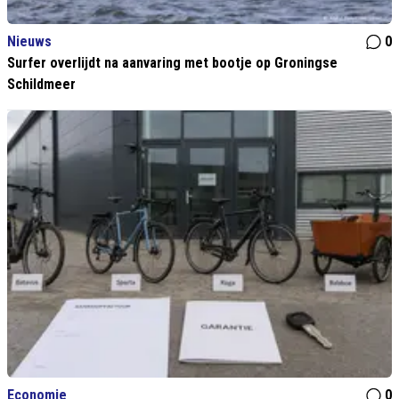
Nieuws
0
Surfer overlijdt na aanvaring met bootje op Groningse
Schildmeer
Economie
0