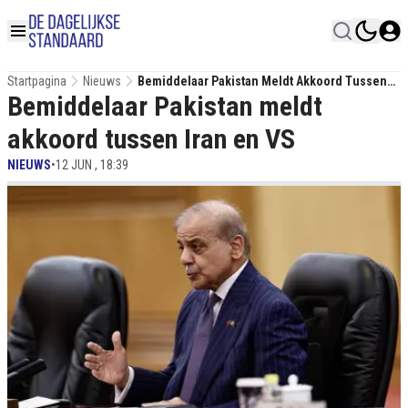
Startpagina
Nieuws
Bemiddelaar Pakistan Meldt Akkoord Tussen
Bemiddelaar Pakistan meldt
Iran En VS
akkoord tussen Iran en VS
NIEUWS
•
12 JUN , 18:39