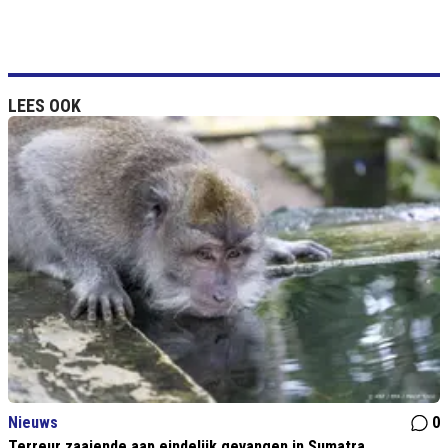
LEES OOK
Nieuws
0
Terreur zaaiende aap eindelijk gevangen in Sumatra