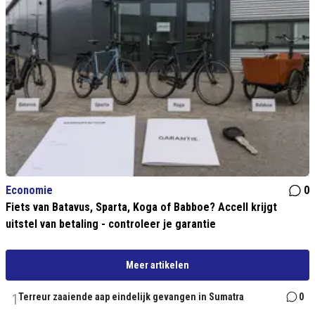
Economie
0
Fiets van Batavus, Sparta, Koga of Babboe? Accell krijgt
uitstel van betaling - controleer je garantie
Meer artikelen
1
Terreur zaaiende aap eindelijk gevangen in Sumatra
0