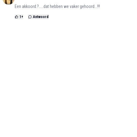
Een akkoord.?.....dat hebben we vaker gehoord...!!!
1
+
Antwoord