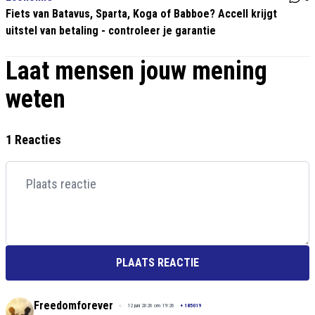
Fiets van Batavus, Sparta, Koga of Babboe? Accell krijgt
uitstel van betaling - controleer je garantie
Laat mensen jouw mening
weten
1 Reacties
PLAATS REACTIE
Freedomforever
12 juni 2026 om 19:26
+
185019