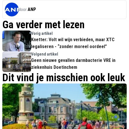
ANP
door
Ga verder met lezen
Vorig artikel
Knetter: Volt wil wijn verbieden, maar XTC
legaliseren - “zonder moreel oordeel”
Volgend artikel
Geen nieuwe gevallen darmbacterie VRE in
ziekenhuis Doetinchem
Dit vind je misschien ook leuk