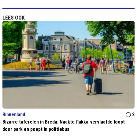
LEES OOK
Binnenland
2
Bizarre taferelen in Breda: Naakte flakka-verslaafde loopt
door park en poept in politiebus