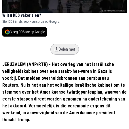
Wilt u DDS vaker zien?
Stel DDS in als voorkeursbron op Google.
Voeg DDS toe op Google
Delen met
JERUZALEM (ANP/RTR) - Het overleg van het Israëlische
veiligheidskabinet over een staakt-het-vuren in Gaza is
voorbij. Dat melden overheidsbronnen aan persbureau
Reuters. Nu is het aan het voltallige Israëlische kabinet om te
stemmen over het Amerikaanse twintigpuntenplan, waarvan de
eerste stappen direct worden genomen na ondertekening van
het akkoord. Vermoedelijk is die ceremonie ergens dit
weekend, in aanwezigheid van de Amerikaanse president
Donald Trump.