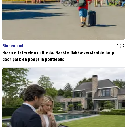
Binnenland
2
Bizarre taferelen in Breda: Naakte flakka-verslaafde loopt
door park en poept in politiebus