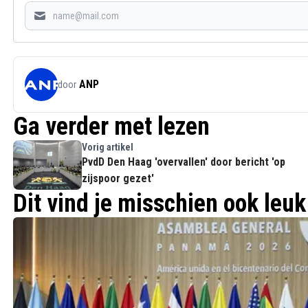
ANP
door
Ga verder met lezen
Vorig artikel
PvdD Den Haag 'overvallen' door bericht 'op
zijspoor gezet'
Dit vind je misschien ook leuk