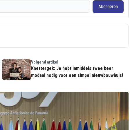
Abonneren
Volgend artikel
Knettergek: Je hebt inmiddels twee keer
modaal nodig voor een simpel nieuwbouwhuis!