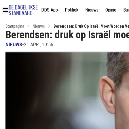
DDS App
Politiek
Nieuws
Opinie
Bui
Startpagina
Nieuws
Berendsen: Druk Op Israël Moet Worden V
Berendsen: druk op Israël mo
NIEUWS
•
21 APR , 10:56