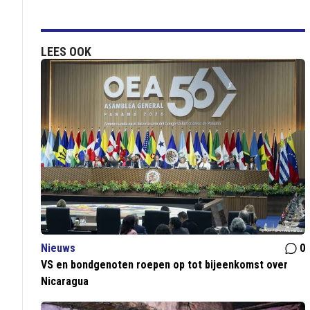
LEES OOK
Nieuws
0
VS en bondgenoten roepen op tot bijeenkomst over
Nicaragua