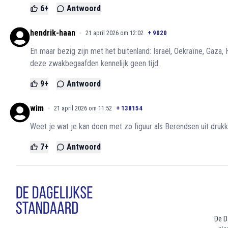
6
+
Antwoord
hendrik-haan
21 april 2026 om 12:02
+
9020
En maar bezig zijn met het buitenland: Israël, Oekraïne, Gaza
deze zwakbegaafden kennelijk geen tijd.
9
+
Antwoord
wim
21 april 2026 om 11:52
+
138154
Weet je wat je kan doen met zo figuur als Berendsen uit druk
7
+
Antwoord
De D