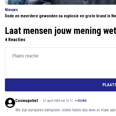
Nieuws
Dode en meerdere gewonden na explosie en grote brand in N
Laat mensen jouw mening we
4 Reacties
PLAATS
Cosmopoliet
21 april 2026 om 12:11
+
55286
We zijn europees kampioen Joden haten dus wen er maar aan