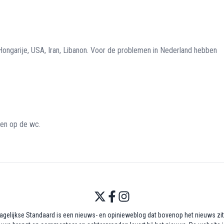
, Hongarije, USA, Iran, Libanon. Voor de problemen in Nederland hebben
ken op de wc.
agelijkse Standaard is een nieuws- en opinieweblog dat bovenop het nieuws zit,