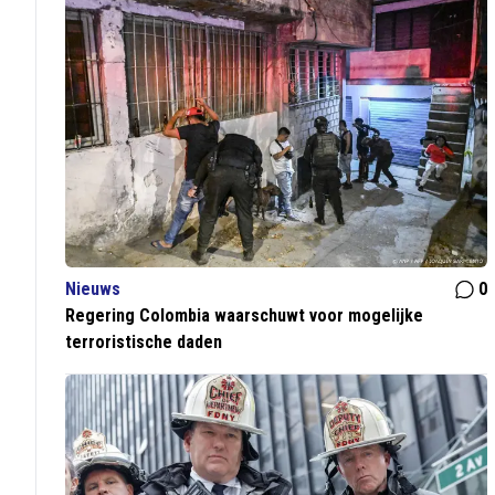
Nieuws
0
Regering Colombia waarschuwt voor mogelijke
terroristische daden