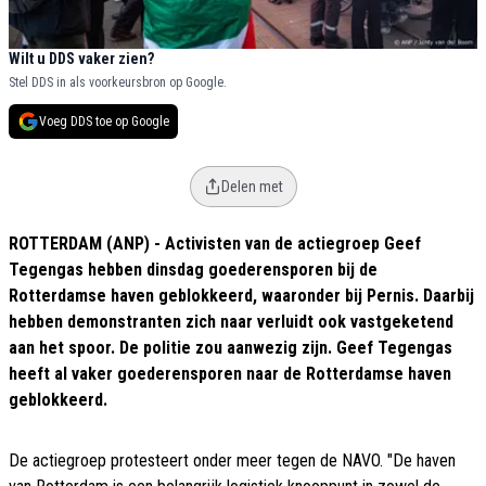
Wilt u DDS vaker zien?
Stel DDS in als voorkeursbron op Google.
Voeg DDS toe op Google
Delen met
ROTTERDAM (ANP) - Activisten van de actiegroep Geef
Tegengas hebben dinsdag goederensporen bij de
Rotterdamse haven geblokkeerd, waaronder bij Pernis. Daarbij
hebben demonstranten zich naar verluidt ook vastgeketend
aan het spoor. De politie zou aanwezig zijn. Geef Tegengas
heeft al vaker goederensporen naar de Rotterdamse haven
geblokkeerd.
De actiegroep protesteert onder meer tegen de NAVO. "De haven