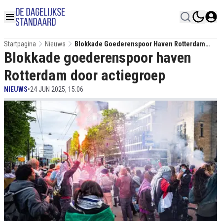
Startpagina
Nieuws
Blokkade Goederenspoor Haven Rotterdam
Blokkade goederenspoor haven
Door Actiegroep
Rotterdam door actiegroep
NIEUWS
•
24 JUN 2025, 15:06