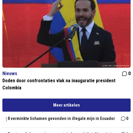
Nieuws
0
Doden door confrontaties vlak na inauguratie president
Colombia
Meer artikelen
1
8 verminkte lichamen gevonden in illegale mijn in Ecuador
0