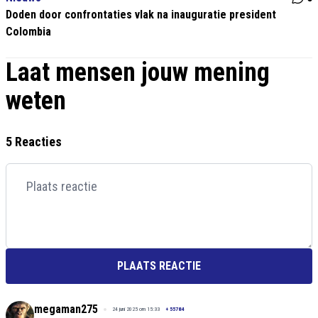
Doden door confrontaties vlak na inauguratie president
Colombia
Laat mensen jouw mening
weten
5 Reacties
PLAATS REACTIE
megaman275
24 juni 2025 om 15:33
+
55784