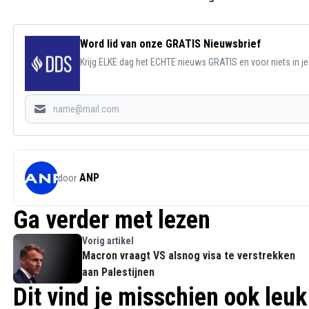
Word lid van onze GRATIS Nieuwsbrief
Krijg ELKE dag het ECHTE nieuws GRATIS en voor niets in j
ANP
door
Ga verder met lezen
Vorig artikel
Macron vraagt VS alsnog visa te verstrekken
aan Palestijnen
Dit vind je misschien ook leuk