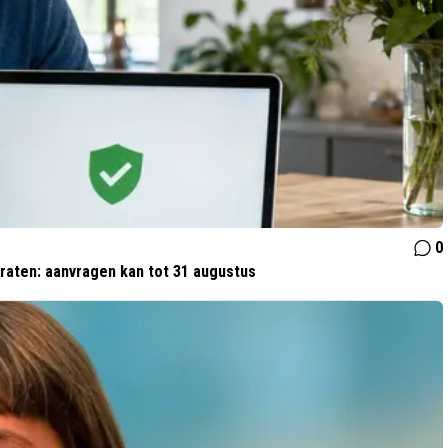
0
araten: aanvragen kan tot 31 augustus