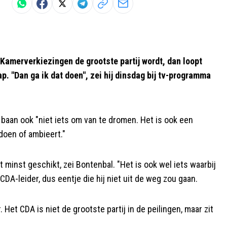
merverkiezingen de grootste partij wordt, dan loopt
p. "Dan ga ik dat doen", zei hij dinsdag bij tv-programma
 baan ook "niet iets om van te dromen. Het is ook een
 doen of ambieert."
 minst geschikt, zei Bontenbal. "Het is ook wel iets waarbij
 CDA-leider, dus eentje die hij niet uit de weg zou gaan.
t CDA is niet de grootste partij in de peilingen, maar zit