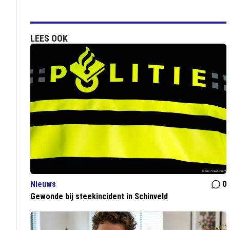
LEES OOK
Nieuws
0
Gewonde bij steekincident in Schinveld