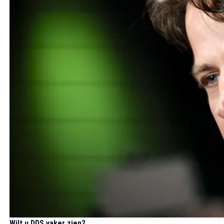
Wilt u DDS vaker zien?