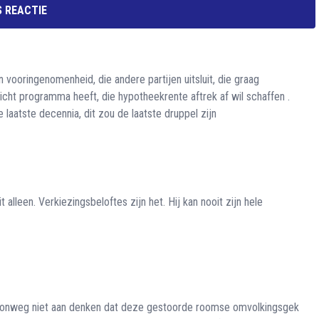
 REACTIE
n vooringenomenheid, die andere partijen uitsluit, die graag
cht programma heeft, die hypotheekrente aftrek af wil schaffen .
laatste decennia, dit zou de laatste druppel zijn
t alleen. Verkiezingsbeloftes zijn het. Hij kan nooit zijn hele
onweg niet aan denken dat deze gestoorde roomse omvolkingsgek