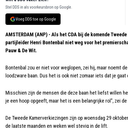
Stel DDS in als voorkeursbron op Google.
Voeg DDS toe op Google
AMSTERDAM (ANP) - Als het CDA bij de komende Tweede Ka
partijleider Henri Bontenbal niet weg voor het premierscha
Pauw & De Wit.
Bontenbal zou er niet voor weglopen, zei hij, maar noemt de
loodzware baan. Dus het is ook niet zomaar iets dat je gaat
Misschien zijn de mensen die deze baan het liefst willen het
je een hoop opgeeft, maar het is een belangrijke rol", zei de
De Tweede Kamerverkiezingen zijn op woensdag 29 oktober. He
de laatste maanden en weken wel stevig in de lift.