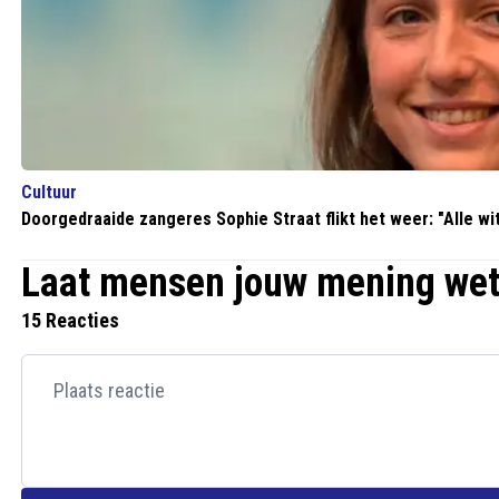
Cultuur
Doorgedraaide zangeres Sophie Straat flikt het weer: "Alle w
Laat mensen jouw mening we
15 Reacties