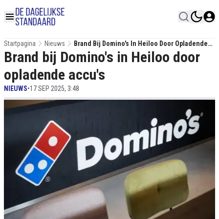
Startpagina
Nieuws
Brand Bij Domino's In Heiloo Door Opladende
Brand bij Domino's in Heiloo door
Accu's
opladende accu's
NIEUWS
•
17 SEP 2025, 3:48