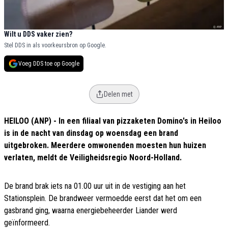
Wilt u DDS vaker zien?
Stel DDS in als voorkeursbron op Google.
Voeg DDS toe op Google
Delen met
HEILOO (ANP) - In een filiaal van pizzaketen Domino's in Heiloo
is in de nacht van dinsdag op woensdag een brand
uitgebroken. Meerdere omwonenden moesten hun huizen
verlaten, meldt de Veiligheidsregio Noord-Holland.
De brand brak iets na 01.00 uur uit in de vestiging aan het
Stationsplein. De brandweer vermoedde eerst dat het om een
gasbrand ging, waarna energiebeheerder Liander werd
geïnformeerd.