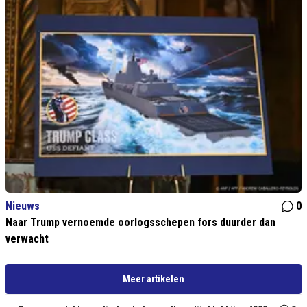
Nieuws
0
Naar Trump vernoemde oorlogsschepen fors duurder dan
verwacht
Meer artikelen