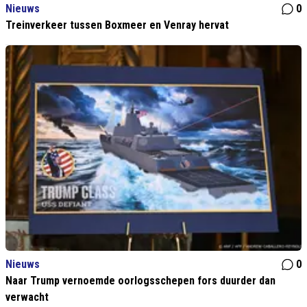
Nieuws
0
Treinverkeer tussen Boxmeer en Venray hervat
Nieuws
0
Naar Trump vernoemde oorlogsschepen fors duurder dan
verwacht