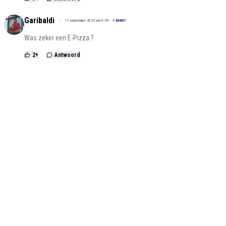
Garibaldi
17 september 2025 om 6:59
+
80807
Was zeker een E-Pizza ?
2
+
Antwoord