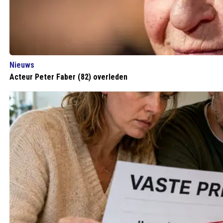
Nieuws
Acteur Peter Faber (82) overleden