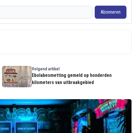
Abonneren
Volgend artikel
Ebolabesmetting gemeld op honderden
kilometers van uitbraakgebied