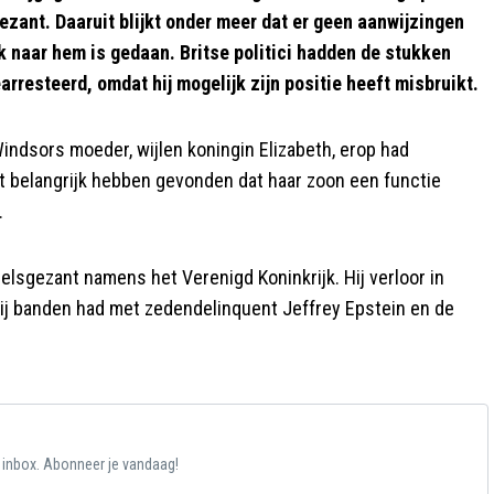
ant. Daaruit blijkt onder meer dat er geen aanwijzingen
k naar hem is gedaan. Britse politici hadden de stukken
resteerd, omdat hij mogelijk zijn positie heeft misbruikt.
indsors moeder, wijlen koningin Elizabeth, erop had
t belangrijk hebben gevonden dat haar zoon een functie
.
sgezant namens het Verenigd Koninkrijk. Hij verloor in
 hij banden had met zedendelinquent Jeffrey Epstein en de
e inbox. Abonneer je vandaag!