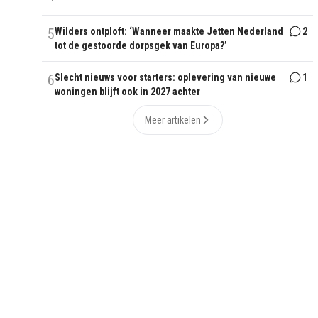
5
Wilders ontploft: ‘Wanneer maakte Jetten Nederland
2
tot de gestoorde dorpsgek van Europa?’
6
Slecht nieuws voor starters: oplevering van nieuwe
1
woningen blijft ook in 2027 achter
Meer artikelen