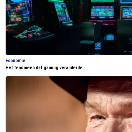
Economie
Het fenomeen dat gaming veranderde