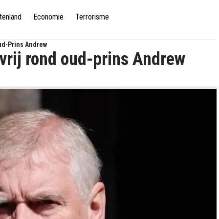
tenland
Economie
Terrorisme
Oud-Prins Andrew
 vrij rond oud-prins Andrew