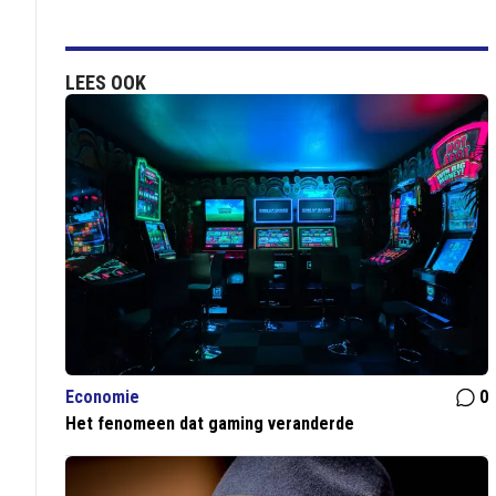
LEES OOK
Economie
0
Het fenomeen dat gaming veranderde