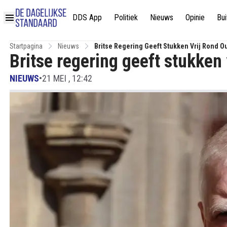
DDS App
Politiek
Nieuws
Opinie
Bui
Startpagina
Nieuws
Britse Regering Geeft Stukken Vrij Rond 
Britse regering geeft stukken
NIEUWS
•
21 MEI , 12:42