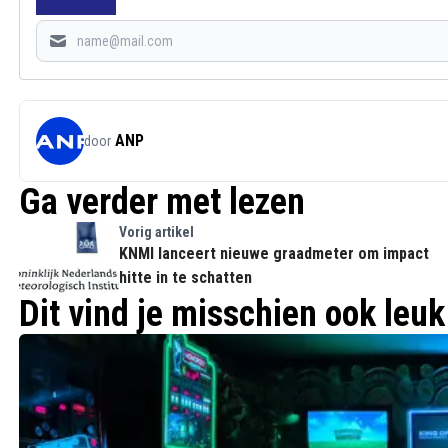
ANP
door
Ga verder met lezen
Vorig artikel
KNMI lanceert nieuwe graadmeter om impact
hitte in te schatten
Dit vind je misschien ook leuk