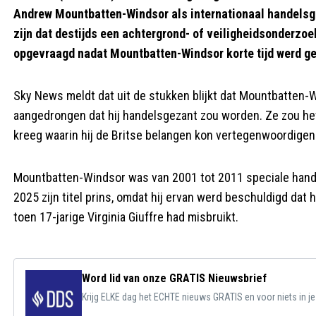
Andrew Mountbatten-Windsor als internationaal handelsgez
zijn dat destijds een achtergrond- of veiligheidsonderzoe
opgevraagd nadat Mountbatten-Windsor korte tijd werd gear
Sky News meldt dat uit de stukken blijkt dat Mountbatten-W
aangedrongen dat hij handelsgezant zou worden. Ze zou he
kreeg waarin hij de Britse belangen kon vertegenwoordigen
Mountbatten-Windsor was van 2001 tot 2011 speciale handel
2025 zijn titel prins, omdat hij ervan werd beschuldigd dat
toen 17-jarige Virginia Giuffre had misbruikt.
Word lid van onze GRATIS Nieuwsbrief
Krijg ELKE dag het ECHTE nieuws GRATIS en voor niets in j