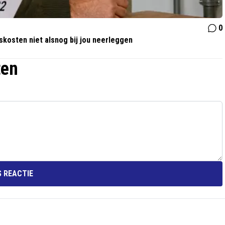
0
skosten niet alsnog bij jou neerleggen
ten
 REACTIE