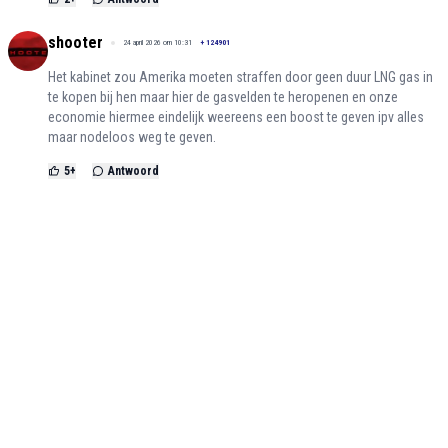
shooter
24 april 2026 om 10:31
+
124901
Het kabinet zou Amerika moeten straffen door geen duur LNG gas in
te kopen bij hen maar hier de gasvelden te heropenen en onze
economie hiermee eindelijk weereens een boost te geven ipv alles
maar nodeloos weg te geven.
5
+
Antwoord