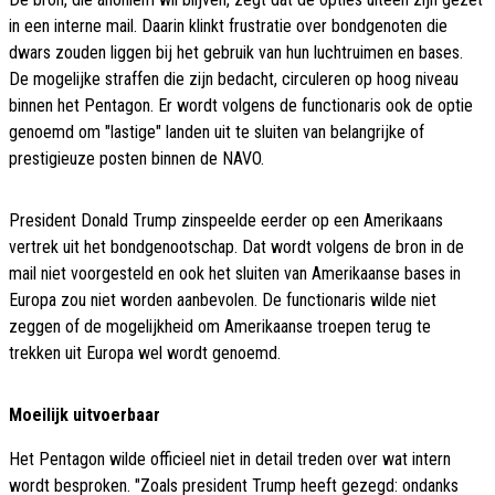
in een interne mail. Daarin klinkt frustratie over bondgenoten die
dwars zouden liggen bij het gebruik van hun luchtruimen en bases.
De mogelijke straffen die zijn bedacht, circuleren op hoog niveau
binnen het Pentagon. Er wordt volgens de functionaris ook de optie
genoemd om "lastige" landen uit te sluiten van belangrijke of
prestigieuze posten binnen de NAVO.
President Donald Trump zinspeelde eerder op een Amerikaans
vertrek uit het bondgenootschap. Dat wordt volgens de bron in de
mail niet voorgesteld en ook het sluiten van Amerikaanse bases in
Europa zou niet worden aanbevolen. De functionaris wilde niet
zeggen of de mogelijkheid om Amerikaanse troepen terug te
trekken uit Europa wel wordt genoemd.
Moeilijk uitvoerbaar
Het Pentagon wilde officieel niet in detail treden over wat intern
wordt besproken. "Zoals president Trump heeft gezegd: ondanks