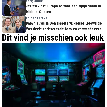
Vorig artikel
Jetten vindt Europa te vaak aan zijlijn staan in
Midden-Oosten
Volgend artikel
Babynieuws in Den Haag! FVD-leider Lidewij de
Vos deelt schitterende foto en verwacht eerste
kindje
Dit vind je misschien ook leuk