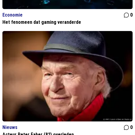
Economie
0
Het fenomeen dat gaming veranderde
Nieuws
0
Acteur Peter Faber (82) overleden