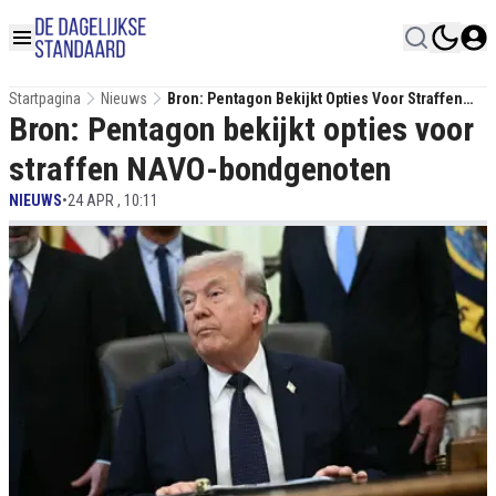
Startpagina
Nieuws
Bron: Pentagon Bekijkt Opties Voor Straffen
Bron: Pentagon bekijkt opties voor
NAVO-Bondgenoten
straffen NAVO-bondgenoten
NIEUWS
•
24 APR , 10:11