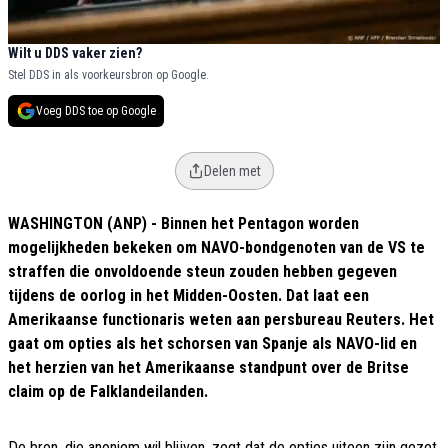
Wilt u DDS vaker zien?
Stel DDS in als voorkeursbron op Google.
Voeg DDS toe op Google
Delen met
WASHINGTON (ANP) - Binnen het Pentagon worden
mogelijkheden bekeken om NAVO-bondgenoten van de VS te
straffen die onvoldoende steun zouden hebben gegeven
tijdens de oorlog in het Midden-Oosten. Dat laat een
Amerikaanse functionaris weten aan persbureau Reuters. Het
gaat om opties als het schorsen van Spanje als NAVO-lid en
het herzien van het Amerikaanse standpunt over de Britse
claim op de Falklandeilanden.
De bron, die anoniem wil blijven, zegt dat de opties uiteen zijn gezet