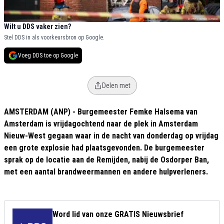
Wilt u DDS vaker zien?
Stel DDS in als voorkeursbron op Google.
Voeg DDS toe op Google
Delen met
AMSTERDAM (ANP) - Burgemeester Femke Halsema van
Amsterdam is vrijdagochtend naar de plek in Amsterdam
Nieuw-West gegaan waar in de nacht van donderdag op vrijdag
een grote explosie had plaatsgevonden. De burgemeester
sprak op de locatie aan de Remijden, nabij de Osdorper Ban,
met een aantal brandweermannen en andere hulpverleners.
Word lid van onze GRATIS Nieuwsbrief