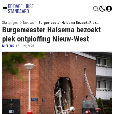
Startpagina
Nieuws
Burgemeester Halsema Bezoekt Plek
Burgemeester Halsema bezoekt
Ontploffing Nieuw-West
plek ontploffing Nieuw-West
NIEUWS
•
12 JUN , 9:28