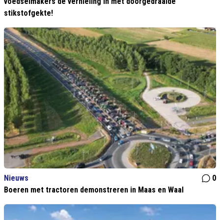
voedselmakers de vernieling in met doorgedraaide
stikstofgekte!
Nieuws
0
Boeren met tractoren demonstreren in Maas en Waal