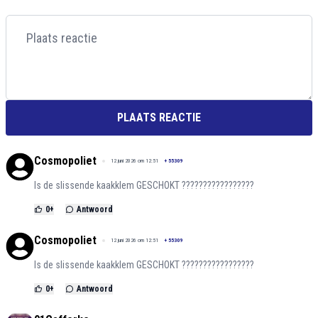
PLAATS REACTIE
Cosmopoliet
12 juni 2026 om 12:51
+
55309
Is de slissende kaakklem GESCHOKT ?????????????????
0
+
Antwoord
Cosmopoliet
12 juni 2026 om 12:51
+
55309
Is de slissende kaakklem GESCHOKT ?????????????????
0
+
Antwoord