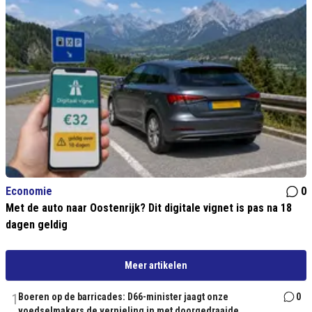
Economie
0
Met de auto naar Oostenrijk? Dit digitale vignet is pas na 18
dagen geldig
Meer artikelen
1
Boeren op de barricades: D66-minister jaagt onze
0
voedselmakers de vernieling in met doorgedraaide