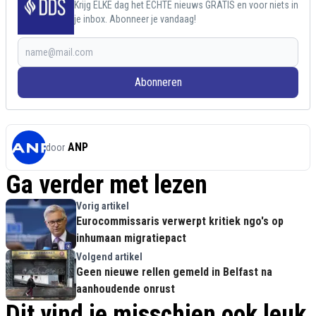
Krijg ELKE dag het ECHTE nieuws GRATIS en voor niets in
je inbox. Abonneer je vandaag!
Abonneren
ANP
door
Ga verder met lezen
Vorig artikel
Eurocommissaris verwerpt kritiek ngo's op
inhumaan migratiepact
Volgend artikel
Geen nieuwe rellen gemeld in Belfast na
aanhoudende onrust
Dit vind je misschien ook leuk