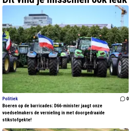
Politiek
0
Boeren op de barricades: D66-minister jaagt onze
voedselmakers de vernieling in met doorgedraaide
stikstofgekte!