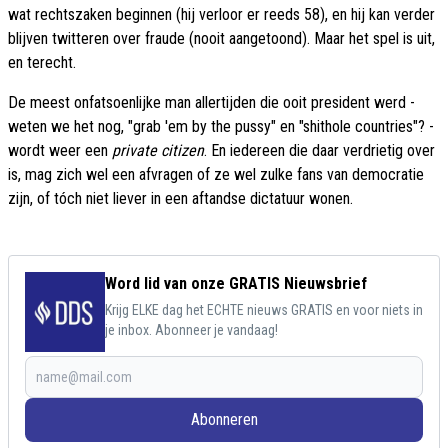
wat rechtszaken beginnen (hij verloor er reeds 58), en hij kan verder
blijven twitteren over fraude (nooit aangetoond). Maar het spel is uit,
en terecht.
De meest onfatsoenlijke man allertijden die ooit president werd -
weten we het nog, "grab 'em by the pussy" en "shithole countries"? -
wordt weer een
private citizen
. En iedereen die daar verdrietig over
is, mag zich wel een afvragen of ze wel zulke fans van democratie
zijn, of tóch niet liever in een aftandse dictatuur wonen.
Word lid van onze GRATIS Nieuwsbrief
Krijg ELKE dag het ECHTE nieuws GRATIS en voor niets in
je inbox. Abonneer je vandaag!
Abonneren