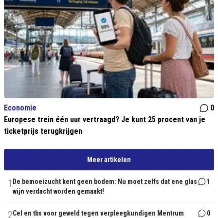
Economie
0
Europese trein één uur vertraagd? Je kunt 25 procent van je
ticketprijs terugkrijgen
Meer artikelen
1
De bemoeizucht kent geen bodem: Nu moet zelfs dat ene glas
1
wijn verdacht worden gemaakt!
2
Cel en tbs voor geweld tegen verpleegkundigen Mentrum
0