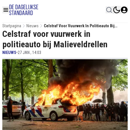
Startpagina
Nieuws
Celstraf Voor Vuurwerk In Politieauto Bij
Celstraf voor vuurwerk in
Malieveldrellen
politieauto bij Malieveldrellen
NIEUWS
•
27 JAN , 14:03