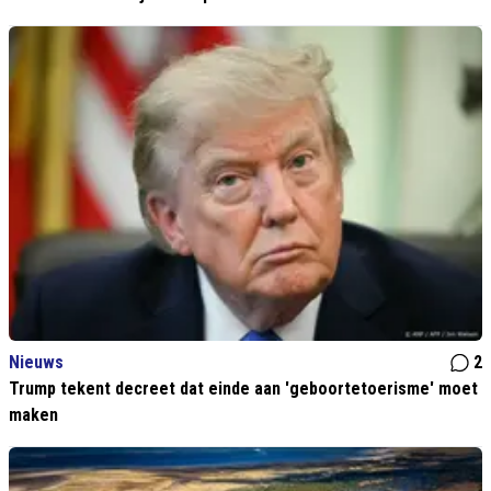
Nieuws
2
Trump tekent decreet dat einde aan 'geboortetoerisme' moet
maken