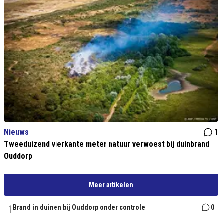
Nieuws
1
Tweeduizend vierkante meter natuur verwoest bij duinbrand
Ouddorp
Meer artikelen
1
Brand in duinen bij Ouddorp onder controle
0