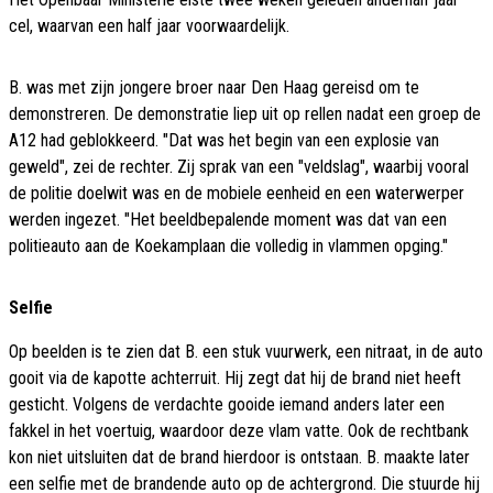
cel, waarvan een half jaar voorwaardelijk.
B. was met zijn jongere broer naar Den Haag gereisd om te
demonstreren. De demonstratie liep uit op rellen nadat een groep de
A12 had geblokkeerd. "Dat was het begin van een explosie van
geweld", zei de rechter. Zij sprak van een "veldslag", waarbij vooral
de politie doelwit was en de mobiele eenheid en een waterwerper
werden ingezet. "Het beeldbepalende moment was dat van een
politieauto aan de Koekamplaan die volledig in vlammen opging."
Selfie
Op beelden is te zien dat B. een stuk vuurwerk, een nitraat, in de auto
gooit via de kapotte achterruit. Hij zegt dat hij de brand niet heeft
gesticht. Volgens de verdachte gooide iemand anders later een
fakkel in het voertuig, waardoor deze vlam vatte. Ook de rechtbank
kon niet uitsluiten dat de brand hierdoor is ontstaan. B. maakte later
een selfie met de brandende auto op de achtergrond. Die stuurde hij