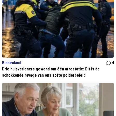
Binnenland
4
Drie hulpverleners gewond om één arrestatie: Dit is de
schokkende ravage van ons softe polderbeleid