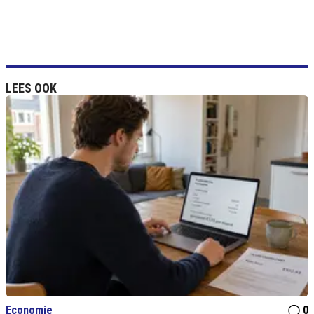
LEES OOK
Economie
0