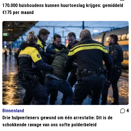
170.000 huishoudens kunnen huurtoeslag krijgen: gemiddeld
€175 per maand
Binnenland
4
Drie hulpverleners gewond om één arrestatie: Dit is de
schokkende ravage van ons softe polderbeleid