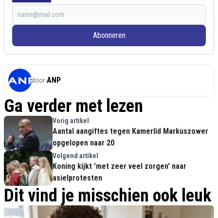
Abonneren
ANP
door
Ga verder met lezen
Vorig artikel
Aantal aangiftes tegen Kamerlid Markuszower
opgelopen naar 20
Volgend artikel
Koning kijkt 'met zeer veel zorgen' naar
asielprotesten
Dit vind je misschien ook leuk