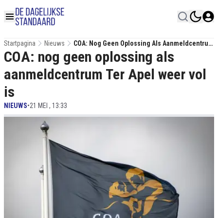
Startpagina
Nieuws
COA: Nog Geen Oplossing Als Aanmeldcentrum
COA: nog geen oplossing als
Ter Apel Weer Vol Is
aanmeldcentrum Ter Apel weer vol
is
NIEUWS
•
21 MEI , 13:33