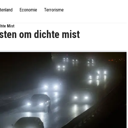
tenland
Economie
Terrorisme
hte Mist
sten om dichte mist