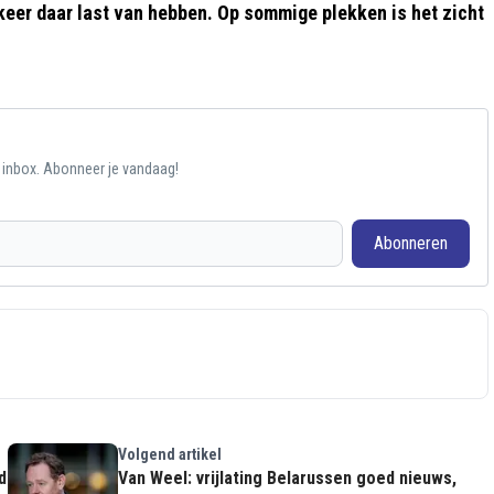
rkeer daar last van hebben. Op sommige plekken is het zicht
e inbox. Abonneer je vandaag!
Abonneren
Volgend artikel
d
Van Weel: vrijlating Belarussen goed nieuws,