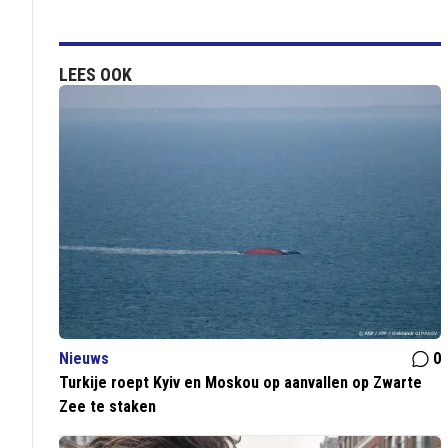
LEES OOK
Nieuws
0
Turkije roept Kyiv en Moskou op aanvallen op Zwarte
Zee te staken