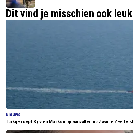
Dit vind je misschien ook leuk
Nieuws
Turkije roept Kyiv en Moskou op aanvallen op Zwarte Zee te s