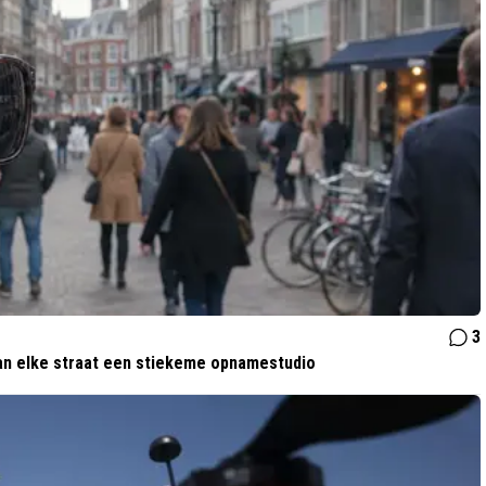
3
van elke straat een stiekeme opnamestudio