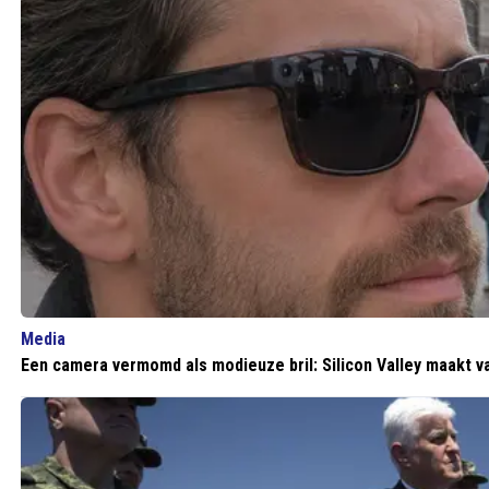
Media
Een camera vermomd als modieuze bril: Silicon Valley maakt 