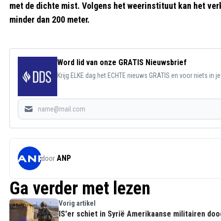
met de dichte mist. Volgens het weerinstituut kan het ve
minder dan 200 meter.
Word lid van onze GRATIS Nieuwsbrief
Krijg ELKE dag het ECHTE nieuws GRATIS en voor niets in j
ANP
door
Ga verder met lezen
Vorig artikel
IS'er schiet in Syrië Amerikaanse militairen doo