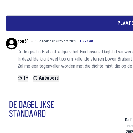
PLAATS
ron51
13 december 2025 om 20:50
+
32248
Code geel in Brabant volgens het Eindhovens Dagblad vanwege
In dezelfde krant veel tips om vallende sterren boven Brabant
Zal me een tegenvaller worden met die dichte mist, die op de f
1
+
Antwoord
De D
nie
2009