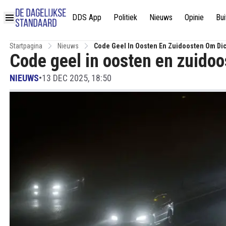
DDS App
Politiek
Nieuws
Opinie
Bui
Startpagina
Nieuws
Code Geel In Oosten En Zuidoosten Om Dic
Code geel in oosten en zuidoo
NIEUWS
•
13 DEC 2025, 18:50