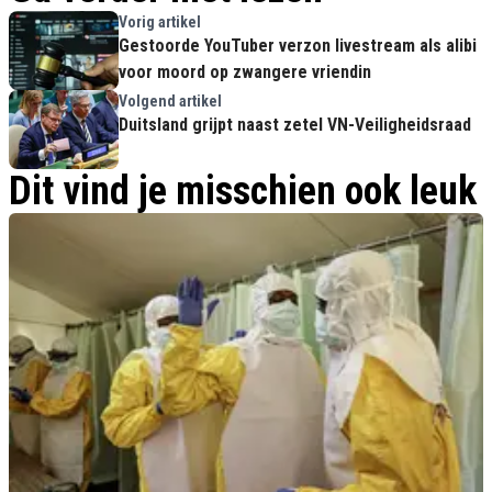
Vorig artikel
Gestoorde YouTuber verzon livestream als alibi
voor moord op zwangere vriendin
Volgend artikel
Duitsland grijpt naast zetel VN-Veiligheidsraad
Dit vind je misschien ook leuk