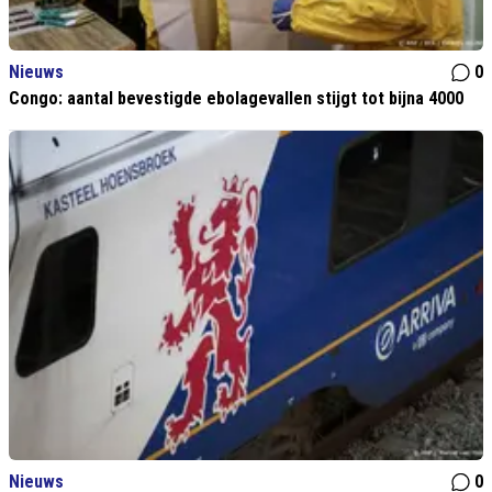
Nieuws
0
Congo: aantal bevestigde ebolagevallen stijgt tot bijna 4000
Nieuws
0