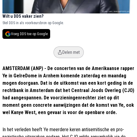
Wilt u DDS vaker zien?
Stel DDS in als voorkeursbron op Google.
Voeg DDS toe op Google
Delen met
AMSTERDAM (ANP) - De concerten van de Amerikaanse rapper
Ye in GelreDome in Arnhem komende zaterdag en maandag
mogen doorgaan. Dat is de uitkomst van een kort geding in de
rechtbank in Amsterdam dat het Centraal Joods Overleg (CJO)
had aangespannen. De voorzieningenrechter ziet op dit
moment geen concrete aanwijzingen dat de komst van Ye, ook
wel Kanye West, een gevaar is voor de openbare orde.
In het verleden heeft Ye meerdere keren antisemitische en pro-
nazistische uitspraken gedaan. Het CJO wilde aanvankelijk via de