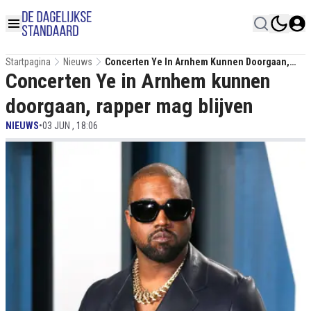
Startpagina
Nieuws
Concerten Ye In Arnhem Kunnen Doorgaan,
Concerten Ye in Arnhem kunnen
Rapper Mag Blijven
doorgaan, rapper mag blijven
NIEUWS
•
03 JUN , 18:06