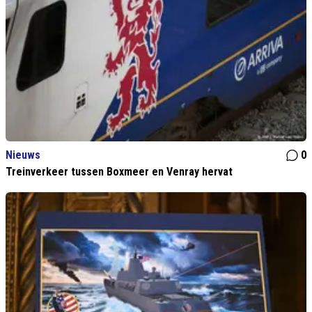
Nieuws
0
Treinverkeer tussen Boxmeer en Venray hervat